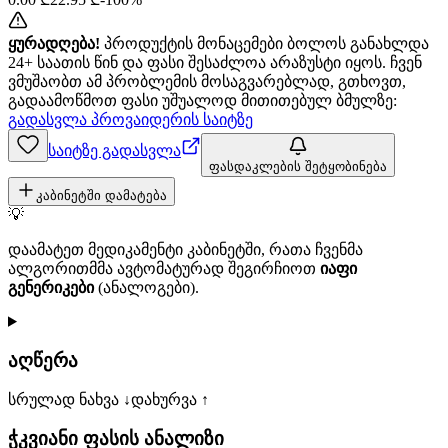
ყურადღება!
პროდუქტის მონაცემები ბოლოს განახლდა
24+ საათის წინ და ფასი შესაძლოა არაზუსტი იყოს. ჩვენ
ვმუშაობთ ამ პრობლემის მოსაგვარებლად, გთხოვთ,
გადაამოწმოთ ფასი უშუალოდ მითითებულ ბმულზე:
გადასვლა პროვაიდერის საიტზე
საიტზე გადასვლა
ფასდაკლების შეტყობინება
კაბინეტში დამატება
💡
დაამატეთ მედიკამენტი კაბინეტში, რათა ჩვენმა
ალგორითმმა ავტომატურად შეგირჩიოთ
იაფი
გენერიკები
(ანალოგები).
აღწერა
სრულად ნახვა ↓
დახურვა ↑
ჭკვიანი ფასის ანალიზი