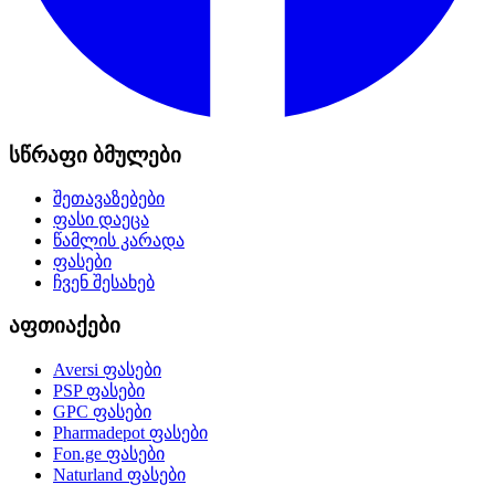
სწრაფი ბმულები
შეთავაზებები
ფასი დაეცა
წამლის კარადა
ფასები
ჩვენ შესახებ
აფთიაქები
Aversi
ფასები
PSP
ფასები
GPC
ფასები
Pharmadepot
ფასები
Fon.ge
ფასები
Naturland
ფასები