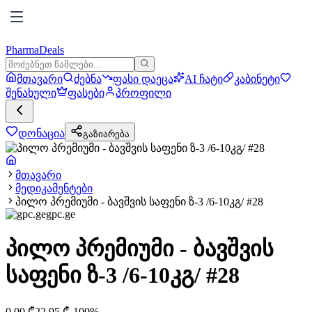
PharmaDeals
მთავარი
ძებნა
ფასი დაეცა
AI ჩატი
კაბინეტი
შენახული
ფასები
პროფილი
დონაცია
გაზიარება
მთავარი
მედიკამენტები
პილო პრემიუმი - ბავშვის საფენი ზ-3 /6-10კგ/ #28
gpc.ge
პილო პრემიუმი - ბავშვის
საფენი ზ-3 /6-10კგ/ #28
0.00
₾
22.95
₾
-
100
%