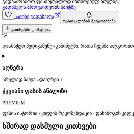
გადაამოწმოთ ფასი უშუალოდ მითითებულ ბმულზე:
გადასვლა პროვაიდერის საიტზე
საიტზე გადასვლა
ფასდაკლების შეტყობინება
კაბინეტში დამატება
💡
დაამატეთ მედიკამენტი კაბინეტში, რათა ჩვენმა ალგორ
აღწერა
სრულად ნახვა ↓
დახურვა ↑
ჭკვიანი ფასის ანალიზი
PREMIUM
ფასის ისტორია · ყიდვის რეკომენდაცია · დანაზოგის კალ
ხშირად დასმული კითხვები