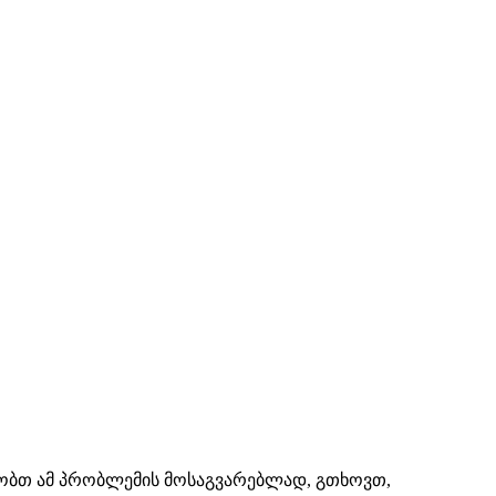
შაობთ ამ პრობლემის მოსაგვარებლად, გთხოვთ,