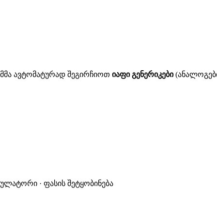
ითმმა ავტომატურად შეგირჩიოთ
იაფი გენერიკები
(ანალოგები
კულატორი · ფასის შეტყობინება