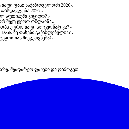
აზე იაფი ფასი საქართველოში 2026
⌄
და ფასდაკლება 2026
⌄
ომელ აფთიაქში ვიყიდო?
⌄
ოგორ შევუკვეთო ონლაინ?
⌄
რსებობს უფრო იაფი ალტერნატივა?
⌄
rmaDeals-ზე ფასები განახლებულია?
⌄
კატეგორიას მიეკუთვნება?
⌄
იაზე. შეადარეთ ფასები და დაზოგეთ.