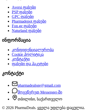
Aversi
ფასები
PSP
ფასები
GPC
ფასები
Pharmadepot
ფასები
Fon.ge
ფასები
Naturland
ფასები
ინფორმაცია
კონფიდენციალურობა
Cookie პოლიტიკა
კონტაქტი
ფასები და პაკეტები
კონტაქტი
pharmadealsge@gmail.com
მოგვწერეთ Messenger-ში
თბილისი, საქართველო
©
2026
PharmaDeals. ყველა უფლება დაცულია.