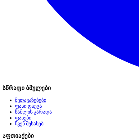
სწრაფი ბმულები
შეთავაზებები
ფასი დაეცა
წამლის კარადა
ფასები
ჩვენ შესახებ
აფთიაქები