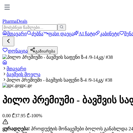
PharmaDeals
მთავარი
ძებნა
ფასი დაეცა
AI ჩატი
კაბინეტი
შენ
დონაცია
გაზიარება
მთავარი
ბავშვის მოვლა
პილო პრემიუმი - ბავშვის საფენი ზ-4 /9-14კგ/ #38
gpc.ge
პილო პრემიუმი - ბავშვის საფე
0.00
₾
37.95
₾
-
100
%
ყურადღება!
პროდუქტის მონაცემები ბოლოს განახლდა 24+