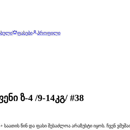
ახული
ფასები
პროფილი
ნი ზ-4 /9-14კგ/ #38
 საათის წინ და ფასი შესაძლოა არაზუსტი იყოს. ჩვენ ვმუ