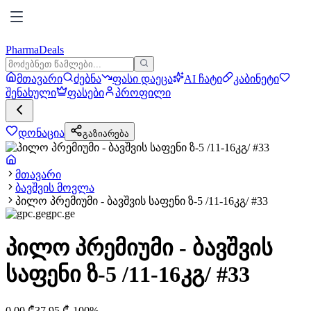
PharmaDeals
მთავარი
ძებნა
ფასი დაეცა
AI ჩატი
კაბინეტი
შენახული
ფასები
პროფილი
დონაცია
გაზიარება
მთავარი
ბავშვის მოვლა
პილო პრემიუმი - ბავშვის საფენი ზ-5 /11-16კგ/ #33
gpc.ge
პილო პრემიუმი - ბავშვის
საფენი ზ-5 /11-16კგ/ #33
0.00
₾
37.95
₾
-
100
%