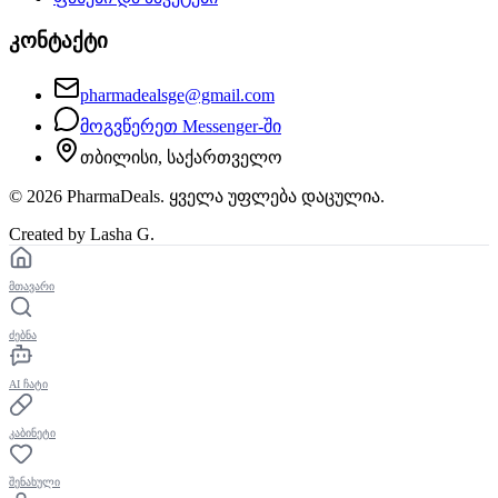
კონტაქტი
pharmadealsge@gmail.com
მოგვწერეთ Messenger-ში
თბილისი, საქართველო
©
2026
PharmaDeals. ყველა უფლება დაცულია.
Created by Lasha G.
მთავარი
ძებნა
AI ჩატი
კაბინეტი
შენახული