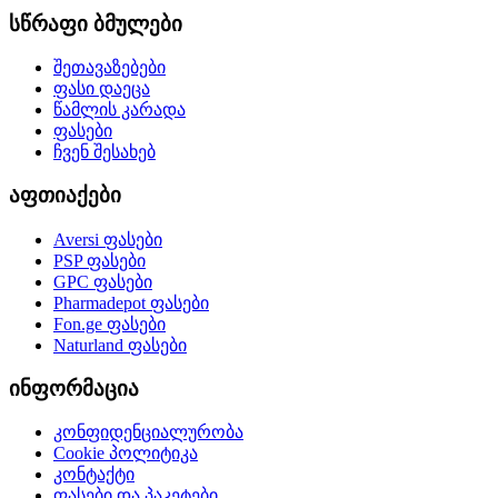
სწრაფი ბმულები
შეთავაზებები
ფასი დაეცა
წამლის კარადა
ფასები
ჩვენ შესახებ
აფთიაქები
Aversi
ფასები
PSP
ფასები
GPC
ფასები
Pharmadepot
ფასები
Fon.ge
ფასები
Naturland
ფასები
ინფორმაცია
კონფიდენციალურობა
Cookie პოლიტიკა
კონტაქტი
ფასები და პაკეტები