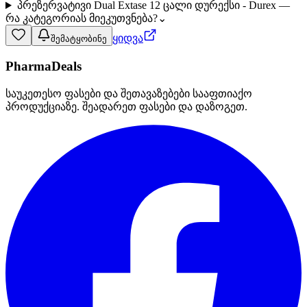
პრეზერვატივი Dual Extase 12 ცალი დურექსი - Durex —
რა კატეგორიას მიეკუთვნება?
⌄
ყიდვა
შემატყობინე
PharmaDeals
საუკეთესო ფასები და შეთავაზებები სააფთიაქო
პროდუქციაზე. შეადარეთ ფასები და დაზოგეთ.