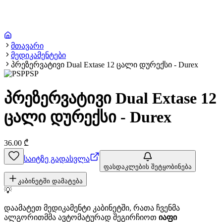
მთავარი
მედიკამენტები
პრეზერვატივი Dual Extase 12 ცალი დურექსი - Durex
PSP
პრეზერვატივი Dual Extase 12
ცალი დურექსი - Durex
36.00
₾
საიტზე გადასვლა
ფასდაკლების შეტყობინება
კაბინეტში დამატება
💡
დაამატეთ მედიკამენტი კაბინეტში, რათა ჩვენმა
ალგორითმმა ავტომატურად შეგირჩიოთ
იაფი