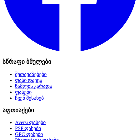
სწრაფი ბმულები
შეთავაზებები
ფასი დაეცა
წამლის კარადა
ფასები
ჩვენ შესახებ
აფთიაქები
Aversi
ფასები
PSP
ფასები
GPC
ფასები