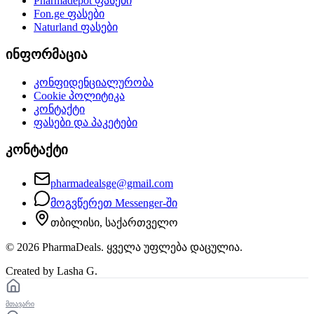
Pharmadepot
ფასები
Fon.ge
ფასები
Naturland
ფასები
ინფორმაცია
კონფიდენციალურობა
Cookie პოლიტიკა
კონტაქტი
ფასები და პაკეტები
კონტაქტი
pharmadealsge@gmail.com
მოგვწერეთ Messenger-ში
თბილისი, საქართველო
©
2026
PharmaDeals. ყველა უფლება დაცულია.
Created by Lasha G.
მთავარი