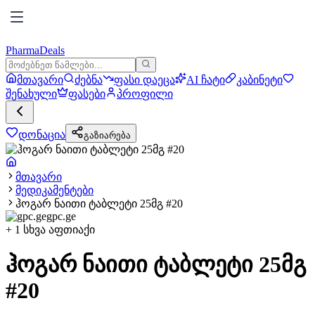
PharmaDeals
მთავარი
ძებნა
ფასი დაეცა
AI ჩატი
კაბინეტი
შენახული
ფასები
პროფილი
დონაცია
გაზიარება
მთავარი
მედიკამენტები
ჰოგარ ნაითი ტაბლეტი 25მგ #20
gpc.ge
+
1
სხვა აფთიაქი
ჰოგარ ნაითი ტაბლეტი 25მგ
#20