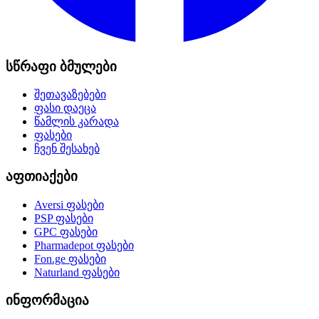
სწრაფი ბმულები
შეთავაზებები
ფასი დაეცა
წამლის კარადა
ფასები
ჩვენ შესახებ
აფთიაქები
Aversi
ფასები
PSP
ფასები
GPC
ფასები
Pharmadepot
ფასები
Fon.ge
ფასები
Naturland
ფასები
ინფორმაცია