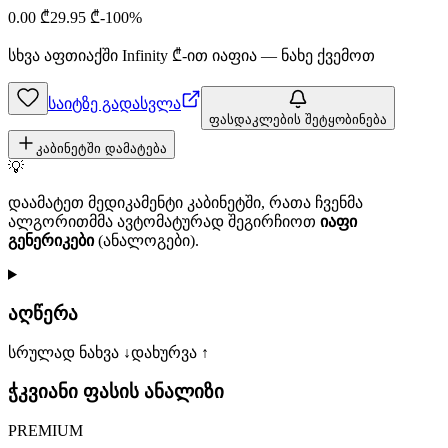
0.00
₾
29.95
₾
-
100
%
სხვა აფთიაქში
Infinity
₾-ით იაფია — ნახე ქვემოთ
საიტზე გადასვლა
ფასდაკლების შეტყობინება
კაბინეტში დამატება
💡
დაამატეთ მედიკამენტი კაბინეტში, რათა ჩვენმა
ალგორითმმა ავტომატურად შეგირჩიოთ
იაფი
გენერიკები
(ანალოგები).
აღწერა
სრულად ნახვა ↓
დახურვა ↑
ჭკვიანი ფასის ანალიზი
PREMIUM