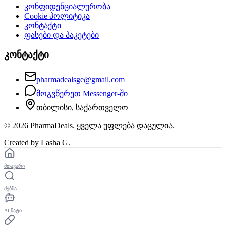
კონფიდენციალურობა
Cookie პოლიტიკა
კონტაქტი
ფასები და პაკეტები
კონტაქტი
pharmadealsge@gmail.com
მოგვწერეთ Messenger-ში
თბილისი, საქართველო
©
2026
PharmaDeals. ყველა უფლება დაცულია.
Created by Lasha G.
მთავარი
ძებნა
AI ჩატი