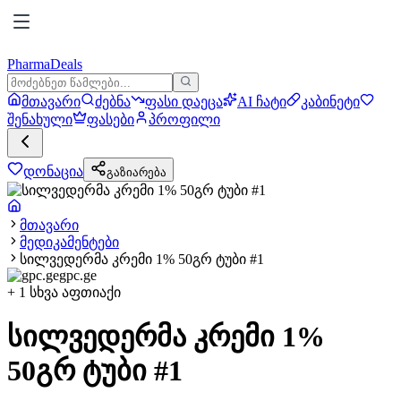
PharmaDeals
მთავარი
ძებნა
ფასი დაეცა
AI ჩატი
კაბინეტი
შენახული
ფასები
პროფილი
დონაცია
გაზიარება
მთავარი
მედიკამენტები
სილვედერმა კრემი 1% 50გრ ტუბი #1
gpc.ge
+
1
სხვა აფთიაქი
სილვედერმა კრემი 1%
50გრ ტუბი #1