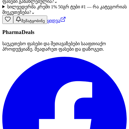
ფასები განახლებულია?
⌄
სილვედერმა კრემი 1% 50გრ ტუბი #1 — რა კატეგორიას
მიეკუთვნება?
⌄
ყიდვა
შემატყობინე
PharmaDeals
საუკეთესო ფასები და შეთავაზებები სააფთიაქო
პროდუქციაზე. შეადარეთ ფასები და დაზოგეთ.