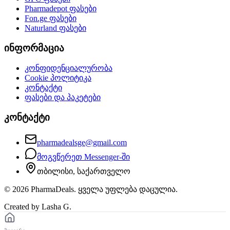
Pharmadepot
ფასები
Fon.ge
ფასები
Naturland
ფასები
ინფორმაცია
კონფიდენციალურობა
Cookie პოლიტიკა
კონტაქტი
ფასები და პაკეტები
კონტაქტი
pharmadealsge@gmail.com
მოგვწერეთ Messenger-ში
თბილისი, საქართველო
©
2026
PharmaDeals. ყველა უფლება დაცულია.
Created by Lasha G.