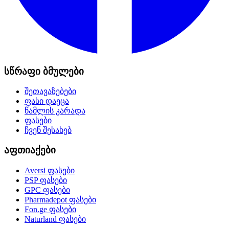
სწრაფი ბმულები
შეთავაზებები
ფასი დაეცა
წამლის კარადა
ფასები
ჩვენ შესახებ
აფთიაქები
Aversi
ფასები
PSP
ფასები
GPC
ფასები
Pharmadepot
ფასები
Fon.ge
ფასები
Naturland
ფასები