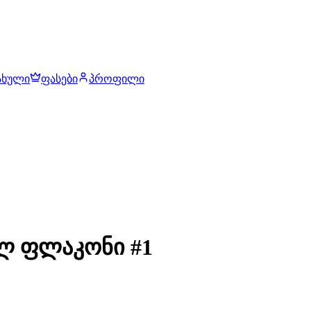
ახული
ფასები
პროფილი
მლ ფლაკონი #1