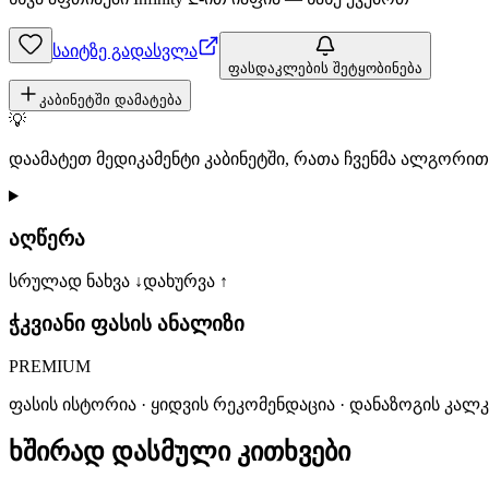
საიტზე გადასვლა
ფასდაკლების შეტყობინება
კაბინეტში დამატება
💡
დაამატეთ მედიკამენტი კაბინეტში, რათა ჩვენმა ალგორ
აღწერა
სრულად ნახვა ↓
დახურვა ↑
ჭკვიანი ფასის ანალიზი
PREMIUM
ფასის ისტორია · ყიდვის რეკომენდაცია · დანაზოგის კალ
ხშირად დასმული კითხვები