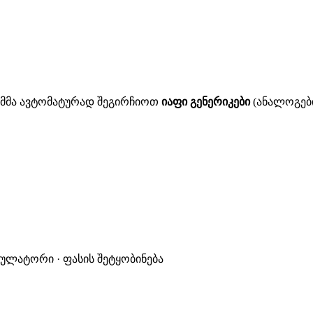
ითმმა ავტომატურად შეგირჩიოთ
იაფი გენერიკები
(ანალოგები
კულატორი · ფასის შეტყობინება