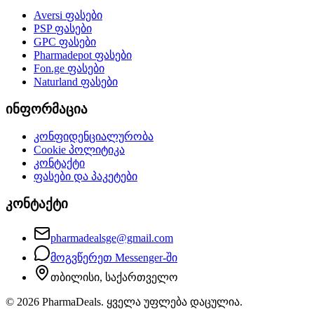
Aversi
ფასები
PSP
ფასები
GPC
ფასები
Pharmadepot
ფასები
Fon.ge
ფასები
Naturland
ფასები
ინფორმაცია
კონფიდენციალურობა
Cookie პოლიტიკა
კონტაქტი
ფასები და პაკეტები
კონტაქტი
pharmadealsge@gmail.com
მოგვწერეთ Messenger-ში
თბილისი, საქართველო
©
2026
PharmaDeals. ყველა უფლება დაცულია.