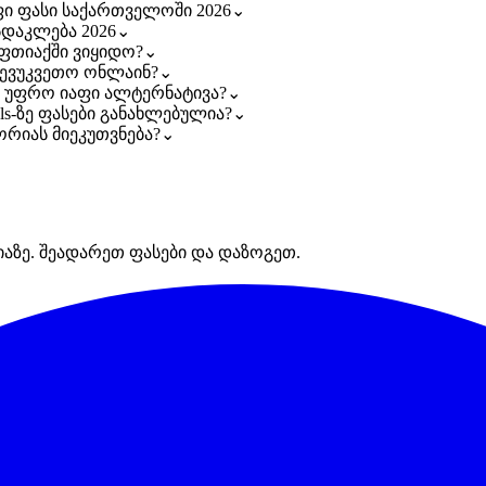
ფი ფასი საქართველოში 2026
⌄
სდაკლება 2026
⌄
ფთიაქში ვიყიდო?
⌄
შევუკვეთო ონლაინ?
⌄
ს უფრო იაფი ალტერნატივა?
⌄
ls-ზე ფასები განახლებულია?
⌄
ორიას მიეკუთვნება?
⌄
იაზე. შეადარეთ ფასები და დაზოგეთ.