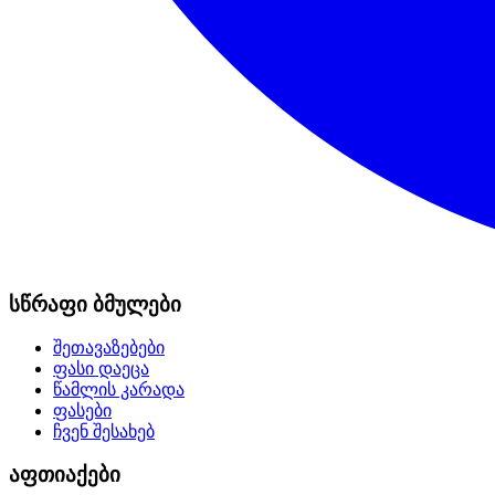
სწრაფი ბმულები
შეთავაზებები
ფასი დაეცა
წამლის კარადა
ფასები
ჩვენ შესახებ
აფთიაქები