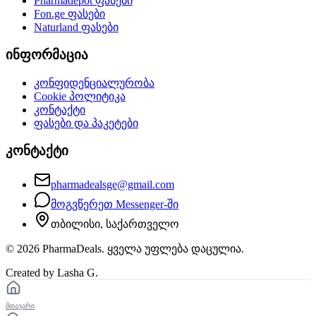
Pharmadepot
ფასები
Fon.ge
ფასები
Naturland
ფასები
ინფორმაცია
კონფიდენციალურობა
Cookie პოლიტიკა
კონტაქტი
ფასები და პაკეტები
კონტაქტი
pharmadealsge@gmail.com
მოგვწერეთ Messenger-ში
თბილისი, საქართველო
©
2026
PharmaDeals. ყველა უფლება დაცულია.
Created by Lasha G.
მთავარი