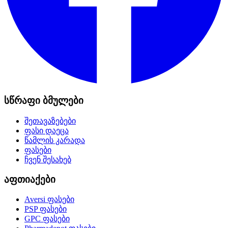
სწრაფი ბმულები
შეთავაზებები
ფასი დაეცა
წამლის კარადა
ფასები
ჩვენ შესახებ
აფთიაქები
Aversi
ფასები
PSP
ფასები
GPC
ფასები