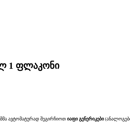
0მლ 1 ფლაკონი
ითმმა ავტომატურად შეგირჩიოთ
იაფი გენერიკები
(ანალოგები