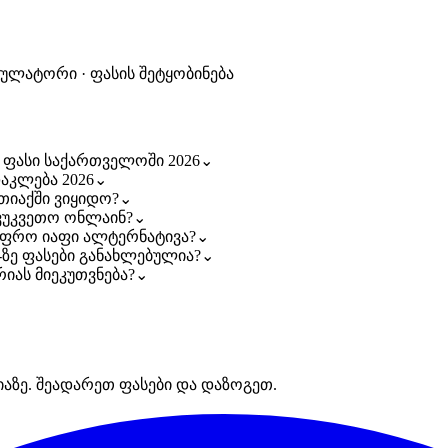
კულატორი · ფასის შეტყობინება
ი ფასი საქართველოში 2026
⌄
დაკლება 2026
⌄
თიაქში ვიყიდო?
⌄
ევუკვეთო ონლაინ?
⌄
 უფრო იაფი ალტერნატივა?
⌄
s-ზე ფასები განახლებულია?
⌄
რიას მიეკუთვნება?
⌄
იაზე. შეადარეთ ფასები და დაზოგეთ.