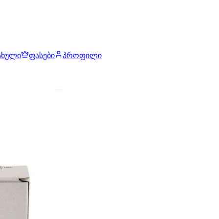
ახული
ფასები
პროფილი