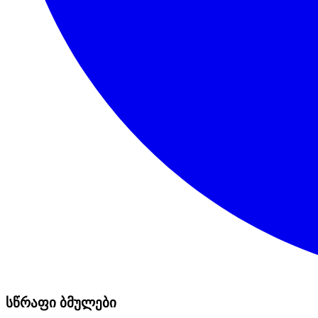
სწრაფი ბმულები