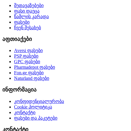
შეთავაზებები
ფასი დაეცა
წამლის კარადა
ფასები
ჩვენ შესახებ
აფთიაქები
Aversi
ფასები
PSP
ფასები
GPC
ფასები
Pharmadepot
ფასები
Fon.ge
ფასები
Naturland
ფასები
ინფორმაცია
კონფიდენციალურობა
Cookie პოლიტიკა
კონტაქტი
ფასები და პაკეტები
კონტაქტი