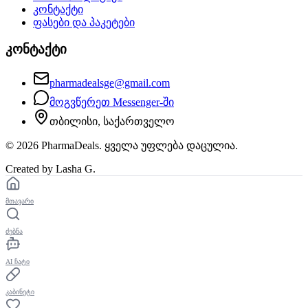
კონტაქტი
ფასები და პაკეტები
კონტაქტი
pharmadealsge@gmail.com
მოგვწერეთ Messenger-ში
თბილისი, საქართველო
©
2026
PharmaDeals. ყველა უფლება დაცულია.
Created by Lasha G.
მთავარი
ძებნა
AI ჩატი
კაბინეტი