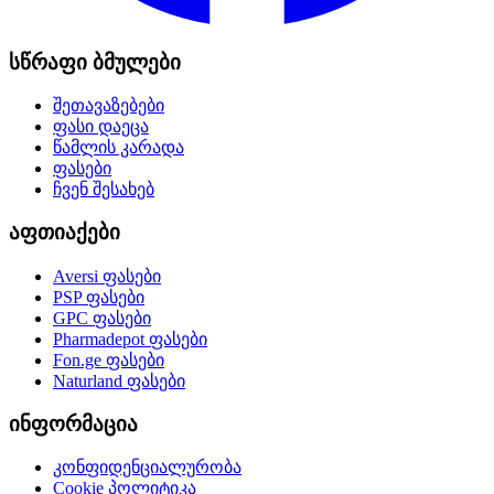
სწრაფი ბმულები
შეთავაზებები
ფასი დაეცა
წამლის კარადა
ფასები
ჩვენ შესახებ
აფთიაქები
Aversi
ფასები
PSP
ფასები
GPC
ფასები
Pharmadepot
ფასები
Fon.ge
ფასები
Naturland
ფასები
ინფორმაცია
კონფიდენციალურობა
Cookie პოლიტიკა