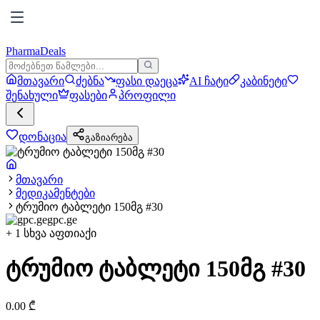
PharmaDeals
მთავარი
ძებნა
ფასი დაეცა
AI ჩატი
კაბინეტი
შენახული
ფასები
პროფილი
დონაცია
გაზიარება
მთავარი
მედიკამენტები
ტრუმიო ტაბლეტი 150მგ #30
gpc.ge
+
1
სხვა აფთიაქი
ტრუმიო ტაბლეტი 150მგ #30
0.00
₾