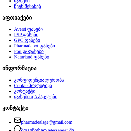
ფასები
ჩვენ შესახებ
აფთიაქები
Aversi
ფასები
PSP
ფასები
GPC
ფასები
Pharmadepot
ფასები
Fon.ge
ფასები
Naturland
ფასები
ინფორმაცია
კონფიდენციალურობა
Cookie პოლიტიკა
კონტაქტი
ფასები და პაკეტები
კონტაქტი
pharmadealsge@gmail.com
მოგვწერეთ Messenger-ში