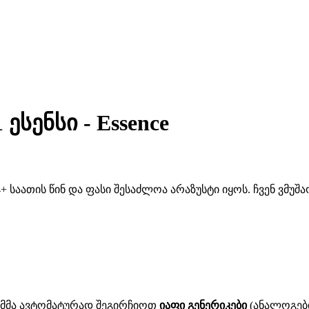
ესენსი - Essence
 საათის წინ და ფასი შესაძლოა არაზუსტი იყოს. ჩვენ ვმუ
ითმმა ავტომატურად შეგირჩიოთ
იაფი გენერიკები
(ანალოგები