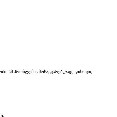
შაობთ ამ პრობლემის მოსაგვარებლად, გთხოვთ,
).