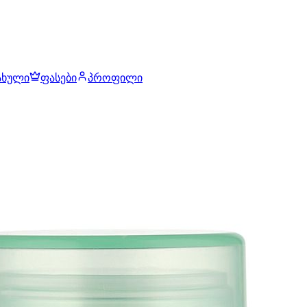
ახული
ფასები
პროფილი