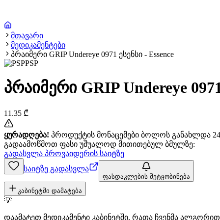
მთავარი
მედიკამენტები
პრაიმერი GRIP Undereye 0971 ესენსი - Essence
PSP
პრაიმერი GRIP Undereye 0971 
11.35
₾
ყურადღება!
პროდუქტის მონაცემები ბოლოს განახლდა 24+
გადაამოწმოთ ფასი უშუალოდ მითითებულ ბმულზე:
გადასვლა პროვაიდერის საიტზე
საიტზე გადასვლა
ფასდაკლების შეტყობინება
კაბინეტში დამატება
💡
დაამატეთ მედიკამენტი კაბინეტში, რათა ჩვენმა ალგორ