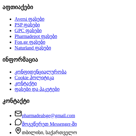
აფთიაქები
Aversi
ფასები
PSP
ფასები
GPC
ფასები
Pharmadepot
ფასები
Fon.ge
ფასები
Naturland
ფასები
ინფორმაცია
კონფიდენციალურობა
Cookie პოლიტიკა
კონტაქტი
ფასები და პაკეტები
კონტაქტი
pharmadealsge@gmail.com
მოგვწერეთ Messenger-ში
თბილისი, საქართველო