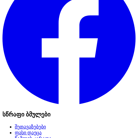
სწრაფი ბმულები
შეთავაზებები
ფასი დაეცა