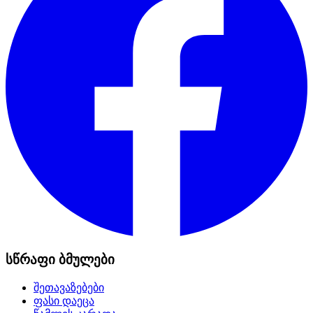
სწრაფი ბმულები
შეთავაზებები
ფასი დაეცა