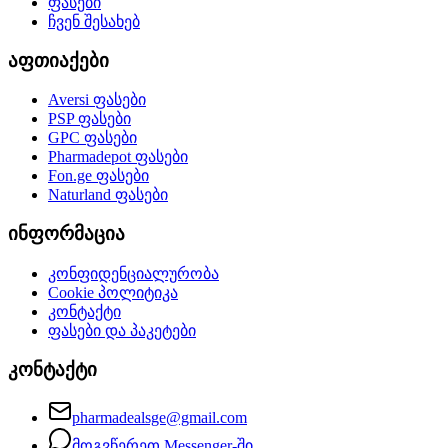
ფასები
ჩვენ შესახებ
აფთიაქები
Aversi
ფასები
PSP
ფასები
GPC
ფასები
Pharmadepot
ფასები
Fon.ge
ფასები
Naturland
ფასები
ინფორმაცია
კონფიდენციალურობა
Cookie პოლიტიკა
კონტაქტი
ფასები და პაკეტები
კონტაქტი
pharmadealsge@gmail.com
მოგვწერეთ Messenger-ში