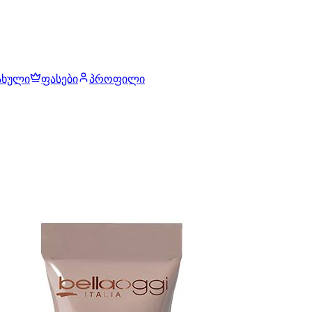
ახული
ფასები
პროფილი