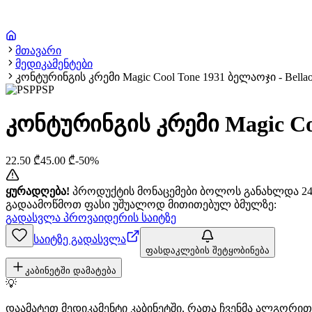
მთავარი
მედიკამენტები
კონტურინგის კრემი Magic Cool Tone 1931 ბელაოჯი - Bellao
PSP
კონტურინგის კრემი Magic Coo
22.50
₾
45.00
₾
-
50
%
ყურადღება!
პროდუქტის მონაცემები ბოლოს განახლდა 24+
გადაამოწმოთ ფასი უშუალოდ მითითებულ ბმულზე:
გადასვლა პროვაიდერის საიტზე
საიტზე გადასვლა
ფასდაკლების შეტყობინება
კაბინეტში დამატება
💡
დაამატეთ მედიკამენტი კაბინეტში, რათა ჩვენმა ალგორ