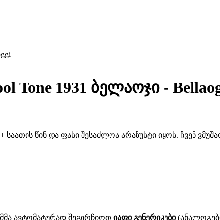
ggi
l Tone 1931 ბელაოჯი - Bellaog
 საათის წინ და ფასი შესაძლოა არაზუსტი იყოს. ჩვენ ვმუ
ითმმა ავტომატურად შეგირჩიოთ
იაფი გენერიკები
(ანალოგები