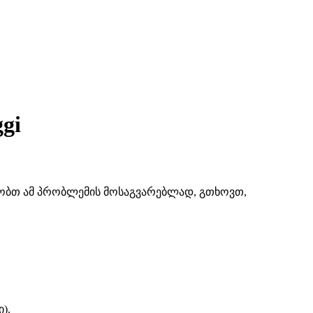
gi
შაობთ ამ პრობლემის მოსაგვარებლად, გთხოვთ,
).