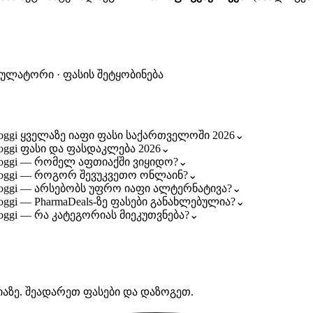
კულატორი · ფასის შეტყობინება
laoggi ყველაზე იაფი ფასი საქართველოში 2026
⌄
aoggi ფასი და ფასდაკლება 2026
⌄
llaoggi — რომელ აფთიაქში ვიყიდო?
⌄
llaoggi — როგორ შევუკვეთო ონლაინ?
⌄
llaoggi — არსებობს უფრო იაფი ალტერნატივა?
⌄
aoggi — PharmaDeals-ზე ფასები განახლებულია?
⌄
aoggi — რა კატეგორიას მიეკუთვნება?
⌄
იაზე. შეადარეთ ფასები და დაზოგეთ.