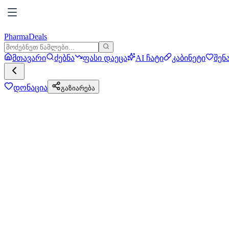
PharmaDeals
მთავარი
ძებნა
ფასი დაეცა
AI ჩატი
კაბინეტი
შენ
დონაცია
გაზიარება