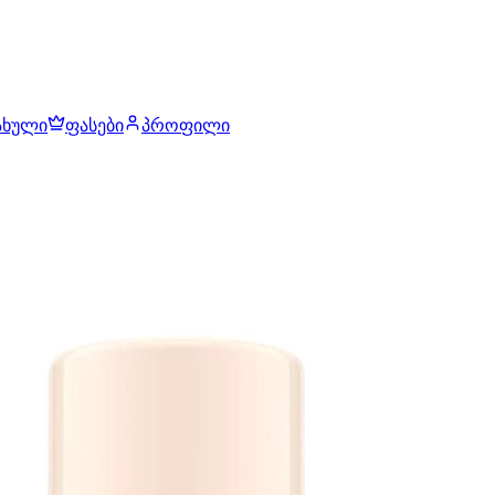
ახული
ფასები
პროფილი