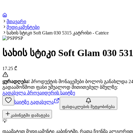
მთავარი
მედიკამენტები
სახის სტიკი Soft Glam 030 5315 კატრისი - Catrice
PSP
სახის სტიკი Soft Glam 030 531
17.25
₾
ყურადღება!
პროდუქტის მონაცემები ბოლოს განახლდა 24+
გადაამოწმოთ ფასი უშუალოდ მითითებულ ბმულზე:
გადასვლა პროვაიდერის საიტზე
საიტზე გადასვლა
ფასდაკლების შეტყობინება
კაბინეტში დამატება
💡
დაამატეთ მედიკამენტი კაბინეტში, რათა ჩვენმა ალგორ