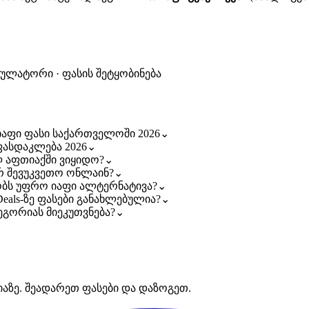
კულატორი · ფასის შეტყობინება
ზე იაფი ფასი საქართველოში 2026
⌄
ა ფასდაკლება 2026
⌄
მელ აფთიაქში ვიყიდო?
⌄
გორ შევუკვეთო ონლაინ?
⌄
სებობს უფრო იაფი ალტერნატივა?
⌄
maDeals-ზე ფასები განახლებულია?
⌄
ატეგორიას მიეკუთვნება?
⌄
იაზე. შეადარეთ ფასები და დაზოგეთ.