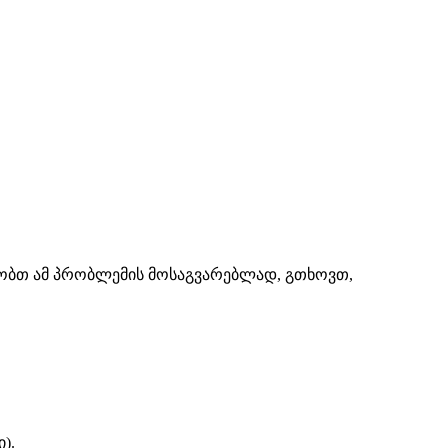
შაობთ ამ პრობლემის მოსაგვარებლად, გთხოვთ,
).