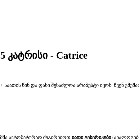
5 კატრისი - Catrice
 საათის წინ და ფასი შესაძლოა არაზუსტი იყოს. ჩვენ ვმუ
ითმმა ავტომატურად შეგირჩიოთ
იაფი გენერიკები
(ანალოგები