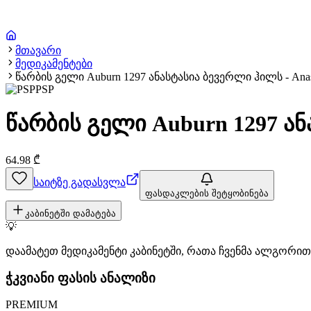
მთავარი
მედიკამენტები
წარბის გელი Auburn 1297 ანასტასია ბევერლი ჰილს - Anastas
PSP
წარბის გელი Auburn 1297 ანა
64.98
₾
საიტზე გადასვლა
ფასდაკლების შეტყობინება
კაბინეტში დამატება
💡
დაამატეთ მედიკამენტი კაბინეტში, რათა ჩვენმა ალგორ
ჭკვიანი ფასის ანალიზი
PREMIUM