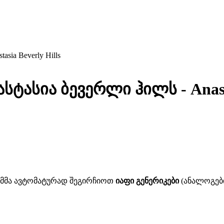
ia Beverly Hills
სტასია ბევერლი ჰილს - Anastas
ითმმა ავტომატურად შეგირჩიოთ
იაფი გენერიკები
(ანალოგები