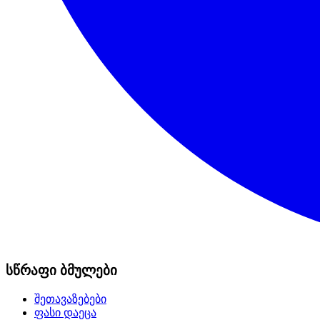
სწრაფი ბმულები
შეთავაზებები
ფასი დაეცა