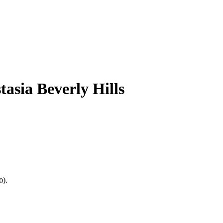
ia Beverly Hills
).