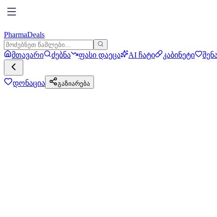
PharmaDeals
მთავარი
ძებნა
ფასი დაეცა
AI ჩატი
კაბინეტი
შენ
დონაცია
გაზიარება