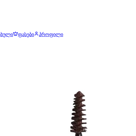
ახული
ფასები
პროფილი