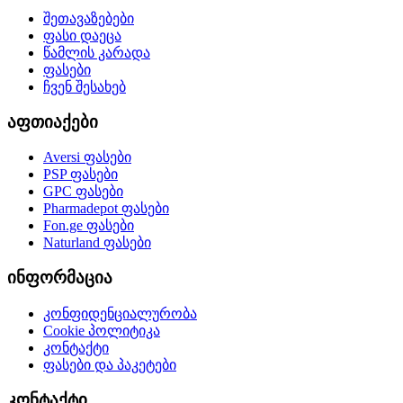
შეთავაზებები
ფასი დაეცა
წამლის კარადა
ფასები
ჩვენ შესახებ
აფთიაქები
Aversi
ფასები
PSP
ფასები
GPC
ფასები
Pharmadepot
ფასები
Fon.ge
ფასები
Naturland
ფასები
ინფორმაცია
კონფიდენციალურობა
Cookie პოლიტიკა
კონტაქტი
ფასები და პაკეტები
კონტაქტი