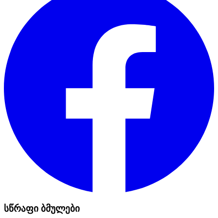
სწრაფი ბმულები