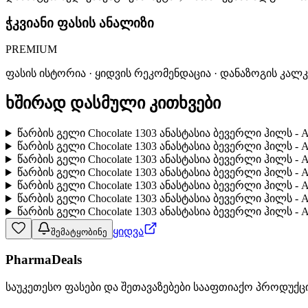
ჭკვიანი ფასის ანალიზი
PREMIUM
ფასის ისტორია · ყიდვის რეკომენდაცია · დანაზოგის კალ
ხშირად დასმული კითხვები
წარბის გელი Chocolate 1303 ანასტასია ბევერლი ჰილს - A
წარბის გელი Chocolate 1303 ანასტასია ბევერლი ჰილს - An
წარბის გელი Chocolate 1303 ანასტასია ბევერლი ჰილს - A
წარბის გელი Chocolate 1303 ანასტასია ბევერლი ჰილს - A
წარბის გელი Chocolate 1303 ანასტასია ბევერლი ჰილს - A
წარბის გელი Chocolate 1303 ანასტასია ბევერლი ჰილს - An
წარბის გელი Chocolate 1303 ანასტასია ბევერლი ჰილს - An
ყიდვა
შემატყობინე
PharmaDeals
საუკეთესო ფასები და შეთავაზებები სააფთიაქო პროდუქც