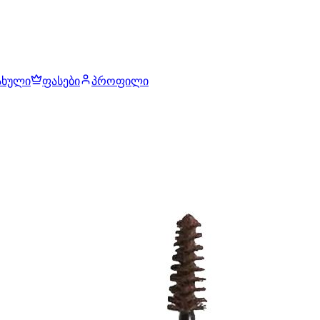
ახული
ფასები
პროფილი