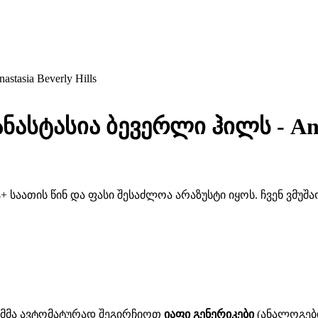
tasia Beverly Hills
ნასტასია ბევერლი ჰილს - Anast
 საათის წინ და ფასი შესაძლოა არაზუსტი იყოს. ჩვენ ვმუ
ითმმა ავტომატურად შეგირჩიოთ
იაფი გენერიკები
(ანალოგები