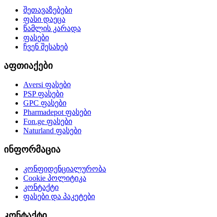
შეთავაზებები
ფასი დაეცა
წამლის კარადა
ფასები
ჩვენ შესახებ
აფთიაქები
Aversi
ფასები
PSP
ფასები
GPC
ფასები
Pharmadepot
ფასები
Fon.ge
ფასები
Naturland
ფასები
ინფორმაცია
კონფიდენციალურობა
Cookie პოლიტიკა
კონტაქტი
ფასები და პაკეტები
კონტაქტი