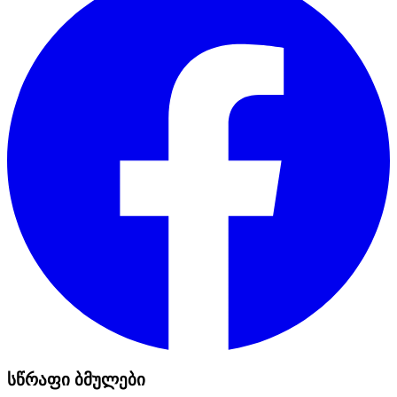
სწრაფი ბმულები