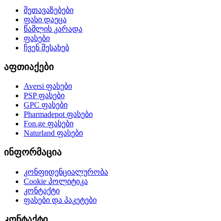
შეთავაზებები
ფასი დაეცა
წამლის კარადა
ფასები
ჩვენ შესახებ
აფთიაქები
Aversi
ფასები
PSP
ფასები
GPC
ფასები
Pharmadepot
ფასები
Fon.ge
ფასები
Naturland
ფასები
ინფორმაცია
კონფიდენციალურობა
Cookie პოლიტიკა
კონტაქტი
ფასები და პაკეტები
კონტაქტი