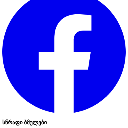
სწრაფი ბმულები