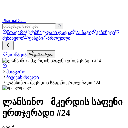
PharmaDeals
მთავარი
ძებნა
ფასი დაეცა
AI ჩატი
კაბინეტი
შენახული
ფასები
პროფილი
დონაცია
გაზიარება
მთავარი
ბავშვის მოვლა
ლანსინო - მკერდის საფენი ერთჯერადი #24
gpc.ge
ლანსინო - მკერდის საფენი
ერთჯერადი #24
0.00
₾