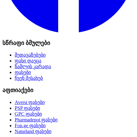
სწრაფი ბმულები
შეთავაზებები
ფასი დაეცა
წამლის კარადა
ფასები
ჩვენ შესახებ
აფთიაქები
Aversi
ფასები
PSP
ფასები
GPC
ფასები
Pharmadepot
ფასები
Fon.ge
ფასები
Naturland
ფასები