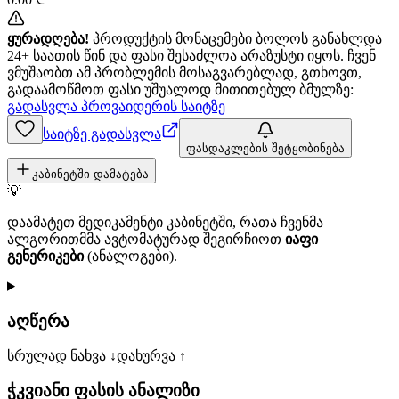
ყურადღება!
პროდუქტის მონაცემები ბოლოს განახლდა
24+ საათის წინ და ფასი შესაძლოა არაზუსტი იყოს. ჩვენ
ვმუშაობთ ამ პრობლემის მოსაგვარებლად, გთხოვთ,
გადაამოწმოთ ფასი უშუალოდ მითითებულ ბმულზე:
გადასვლა პროვაიდერის საიტზე
საიტზე გადასვლა
ფასდაკლების შეტყობინება
კაბინეტში დამატება
💡
დაამატეთ მედიკამენტი კაბინეტში, რათა ჩვენმა
ალგორითმმა ავტომატურად შეგირჩიოთ
იაფი
გენერიკები
(ანალოგები).
აღწერა
სრულად ნახვა ↓
დახურვა ↑
ჭკვიანი ფასის ანალიზი