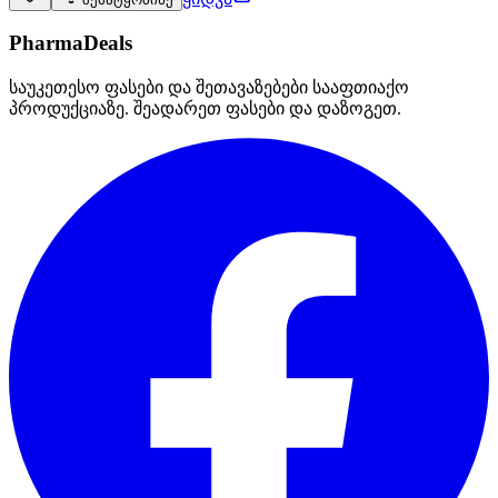
PharmaDeals
საუკეთესო ფასები და შეთავაზებები სააფთიაქო
პროდუქციაზე. შეადარეთ ფასები და დაზოგეთ.