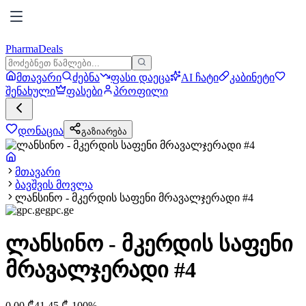
PharmaDeals
მთავარი
ძებნა
ფასი დაეცა
AI ჩატი
კაბინეტი
შენახული
ფასები
პროფილი
დონაცია
გაზიარება
მთავარი
ბავშვის მოვლა
ლანსინო - მკერდის საფენი მრავალჯერადი #4
gpc.ge
ლანსინო - მკერდის საფენი
მრავალჯერადი #4
0.00
₾
41.45
₾
-
100
%