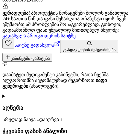
ყურადღება!
პროდუქტის მონაცემები ბოლოს განახლდა
24+ საათის წინ და ფასი შესაძლოა არაზუსტი იყოს. ჩვენ
ვმუშაობთ ამ პრობლემის მოსაგვარებლად, გთხოვთ,
გადაამოწმოთ ფასი უშუალოდ მითითებულ ბმულზე:
გადასვლა პროვაიდერის საიტზე
საიტზე გადასვლა
ფასდაკლების შეტყობინება
კაბინეტში დამატება
💡
დაამატეთ მედიკამენტი კაბინეტში, რათა ჩვენმა
ალგორითმმა ავტომატურად შეგირჩიოთ
იაფი
გენერიკები
(ანალოგები).
აღწერა
სრულად ნახვა ↓
დახურვა ↑
ჭკვიანი ფასის ანალიზი