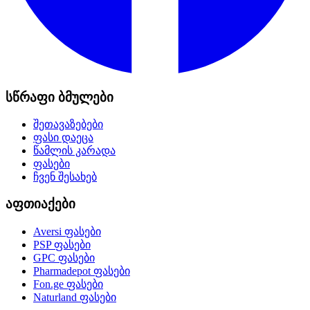
სწრაფი ბმულები
შეთავაზებები
ფასი დაეცა
წამლის კარადა
ფასები
ჩვენ შესახებ
აფთიაქები
Aversi
ფასები
PSP
ფასები
GPC
ფასები
Pharmadepot
ფასები
Fon.ge
ფასები
Naturland
ფასები