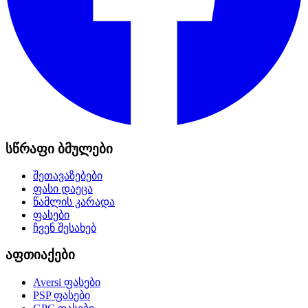
სწრაფი ბმულები
შეთავაზებები
ფასი დაეცა
წამლის კარადა
ფასები
ჩვენ შესახებ
აფთიაქები
Aversi
ფასები
PSP
ფასები