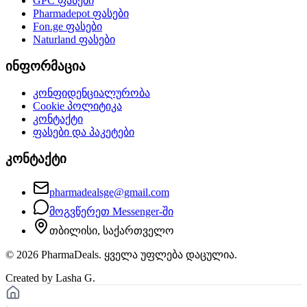
GPC
ფასები
Pharmadepot
ფასები
Fon.ge
ფასები
Naturland
ფასები
ინფორმაცია
კონფიდენციალურობა
Cookie პოლიტიკა
კონტაქტი
ფასები და პაკეტები
კონტაქტი
pharmadealsge@gmail.com
მოგვწერეთ Messenger-ში
თბილისი, საქართველო
©
2026
PharmaDeals. ყველა უფლება დაცულია.
Created by Lasha G.