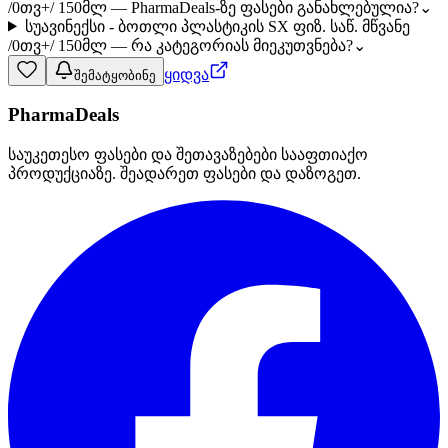
/0თვ+/ 150მლ — PharmaDeals-ზე ფასები განახლებულია?
⌄
სუავინექსი - ბოთლი პლასტიკის SX ფიზ. საწ. მწვანე
/0თვ+/ 150მლ — რა კატეგორიას მიეკუთვნება?
⌄
ყიდვა
შემატყობინე
PharmaDeals
საუკეთესო ფასები და შეთავაზებები სააფთიაქო
პროდუქციაზე. შეადარეთ ფასები და დაზოგეთ.