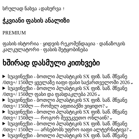
სრულად ნახვა ↓
დახურვა ↑
ჭკვიანი ფასის ანალიზი
PREMIUM
ფასის ისტორია · ყიდვის რეკომენდაცია · დანაზოგის
კალკულატორი · ფასის შეტყობინება
ხშირად დასმული კითხვები
სუავინექსი - ბოთლი პლასტიკის SX ფიზ. საწ. მწვანე
/0თვ+/ 150მლ ყველაზე იაფი ფასი საქართველოში 2026
⌄
სუავინექსი - ბოთლი პლასტიკის SX ფიზ. საწ. მწვანე
/0თვ+/ 150მლ ფასი და ფასდაკლება 2026
⌄
სუავინექსი - ბოთლი პლასტიკის SX ფიზ. საწ. მწვანე
/0თვ+/ 150მლ — რომელ აფთიაქში ვიყიდო?
⌄
სუავინექსი - ბოთლი პლასტიკის SX ფიზ. საწ. მწვანე
/0თვ+/ 150მლ — როგორ შევუკვეთო ონლაინ?
⌄
სუავინექსი - ბოთლი პლასტიკის SX ფიზ. საწ. მწვანე
/0თვ+/ 150მლ — არსებობს უფრო იაფი ალტერნატივა?
⌄
სუავინექსი - ბოთლი პლასტიკის SX ფიზ. საწ. მწვანე