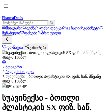
PharmaDeals
მთავარი
ძებნა
ფასი დაეცა
AI ჩატი
კაბინეტი
შენახული
ფასები
პროფილი
დონაცია
გაზიარება
მთავარი
ბავშვის მოვლა
სუავინექსი - ბოთლი პლასტიკის SX ფიზ. საწ. მწვანე
/0თვ+/ 150მლ
gpc.ge
სუავინექსი - ბოთლი
პლასტიკის SX ფიზ. საწ.