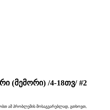
ი (მემორი) /4-18თვ/ #2
შაობთ ამ პრობლემის მოსაგვარებლად, გთხოვთ,