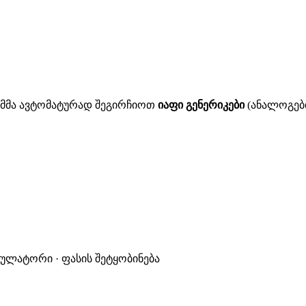
ითმმა ავტომატურად შეგირჩიოთ
იაფი გენერიკები
(ანალოგები
კულატორი · ფასის შეტყობინება