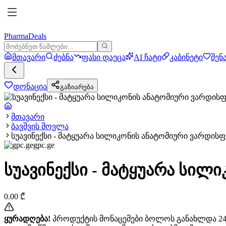
PharmaDeals
მთავარი
ძებნა
ფასი დაეცა
AI ჩატი
კაბინეტი
შენ
დონაცია
გაზიარება
მთავარი
ბავშვის მოვლა
სუავინექსი - მატყუარა სილიკონის ანატომიური ვარდისფე
gpc.ge
სუავინექსი - მატყუარა სილი
0.00
₾
ყურადღება!
პროდუქტის მონაცემები ბოლოს განახლდა 24+