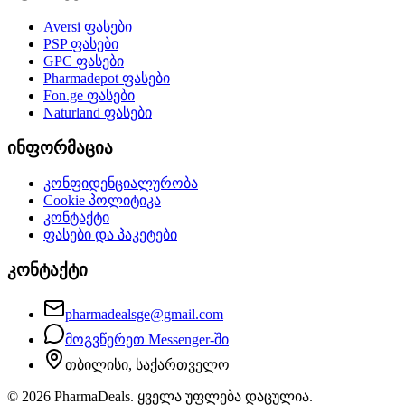
Aversi
ფასები
PSP
ფასები
GPC
ფასები
Pharmadepot
ფასები
Fon.ge
ფასები
Naturland
ფასები
ინფორმაცია
კონფიდენციალურობა
Cookie პოლიტიკა
კონტაქტი
ფასები და პაკეტები
კონტაქტი
pharmadealsge@gmail.com
მოგვწერეთ Messenger-ში
თბილისი, საქართველო
©
2026
PharmaDeals. ყველა უფლება დაცულია.