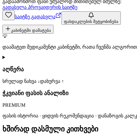
გადაამოწმოთ ფასი უშუალოდ მითითებულ ბმულზე:
გადასვლა პროვაიდერის საიტზე
საიტზე გადასვლა
ფასდაკლების შეტყობინება
კაბინეტში დამატება
💡
დაამატეთ მედიკამენტი კაბინეტში, რათა ჩვენმა ალგორ
აღწერა
სრულად ნახვა ↓
დახურვა ↑
ჭკვიანი ფასის ანალიზი
PREMIUM
ფასის ისტორია · ყიდვის რეკომენდაცია · დანაზოგის კალ
ხშირად დასმული კითხვები