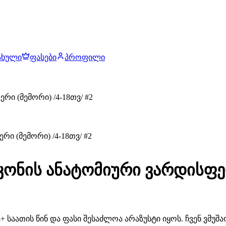
ახული
ფასები
პროფილი
რი (მემორი) /4-18თვ/ #2
კონის ანატომიური ვარდისფერ
 საათის წინ და ფასი შესაძლოა არაზუსტი იყოს. ჩვენ ვმუ