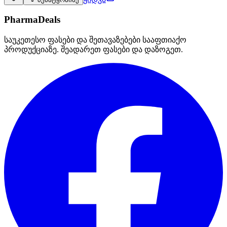
PharmaDeals
საუკეთესო ფასები და შეთავაზებები სააფთიაქო
პროდუქციაზე. შეადარეთ ფასები და დაზოგეთ.