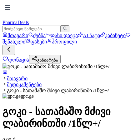
PharmaDeals
მთავარი
ძებნა
ფასი დაეცა
AI ჩატი
კაბინეტი
შენახული
ფასები
პროფილი
დონაცია
გაზიარება
მთავარი
მედიკამენტები
გოკი - სათამაშო მძივი ლაბირინთში /1წლ+/
gpc.ge
გოკი - სათამაშო მძივი
ლაბირინთში /1წლ+/
0.00
₾