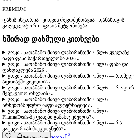
PREMIUM
ფასის ისტორია · ყიდვის რეკომენდაცია · დანაზოგის
კალკულატორი · ფასის შეტყობინება
ხშირად დასმული კითხვები
გოკი - სათამაშო მძივი ლაბირინთში /1წლ+/ ყველაზე
იაფი ფასი საქართველოში 2026
⌄
გოკი - სათამაშო მძივი ლაბირინთში /1წლ+/ ფასი და
ფასდაკლება 2026
⌄
გოკი - სათამაშო მძივი ლაბირინთში /1წლ+/ — რომელ
აფთიაქში ვიყიდო?
⌄
გოკი - სათამაშო მძივი ლაბირინთში /1წლ+/ — როგორ
შევუკვეთო ონლაინ?
⌄
გოკი - სათამაშო მძივი ლაბირინთში /1წლ+/ —
არსებობს უფრო იაფი ალტერნატივა?
⌄
გოკი - სათამაშო მძივი ლაბირინთში /1წლ+/ —
PharmaDeals-ზე ფასები განახლებულია?
⌄
გოკი - სათამაშო მძივი ლაბირინთში /1წლ+/ — რა
კატეგორიას მიეკუთვნება?
⌄
ყიდვა
შემატყობინე