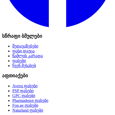
სწრაფი ბმულები
შეთავაზებები
ფასი დაეცა
წამლის კარადა
ფასები
ჩვენ შესახებ
აფთიაქები
Aversi
ფასები
PSP
ფასები
GPC
ფასები
Pharmadepot
ფასები
Fon.ge
ფასები
Naturland
ფასები