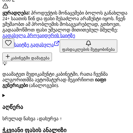
ყურადღება!
პროდუქტის მონაცემები ბოლოს განახლდა
24+ საათის წინ და ფასი შესაძლოა არაზუსტი იყოს. ჩვენ
ვმუშაობთ ამ პრობლემის მოსაგვარებლად, გთხოვთ,
გადაამოწმოთ ფასი უშუალოდ მითითებულ ბმულზე:
გადასვლა პროვაიდერის საიტზე
საიტზე გადასვლა
ფასდაკლების შეტყობინება
კაბინეტში დამატება
💡
დაამატეთ მედიკამენტი კაბინეტში, რათა ჩვენმა
ალგორითმმა ავტომატურად შეგირჩიოთ
იაფი
გენერიკები
(ანალოგები).
აღწერა
სრულად ნახვა ↓
დახურვა ↑
ჭკვიანი ფასის ანალიზი