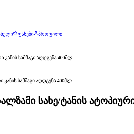
ახული
ფასები
პროფილი
ი კანის სამმაგი აღდგენა 400მლ
ლზამი სახე/ტანის ატოპიური 