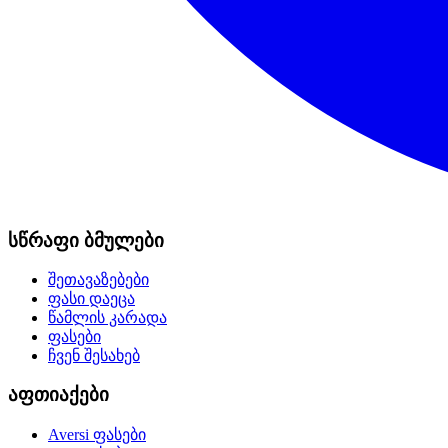
სწრაფი ბმულები
შეთავაზებები
ფასი დაეცა
წამლის კარადა
ფასები
ჩვენ შესახებ
აფთიაქები
Aversi
ფასები