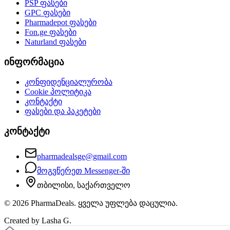
PSP
ფასები
GPC
ფასები
Pharmadepot
ფასები
Fon.ge
ფასები
Naturland
ფასები
ინფორმაცია
კონფიდენციალურობა
Cookie პოლიტიკა
კონტაქტი
ფასები და პაკეტები
კონტაქტი
pharmadealsge@gmail.com
მოგვწერეთ Messenger-ში
თბილისი, საქართველო
©
2026
PharmaDeals. ყველა უფლება დაცულია.
Created by Lasha G.