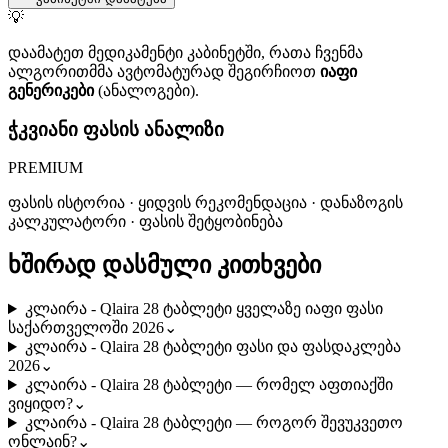
💡
დაამატეთ მედიკამენტი კაბინეტში, რათა ჩვენმა
ალგორითმმა ავტომატურად შეგირჩიოთ
იაფი
გენერიკები
(ანალოგები).
ჭკვიანი ფასის ანალიზი
PREMIUM
ფასის ისტორია · ყიდვის რეკომენდაცია · დანაზოგის
კალკულატორი · ფასის შეტყობინება
ხშირად დასმული კითხვები
კლაირა - Qlaira 28 ტაბლეტი ყველაზე იაფი ფასი
საქართველოში 2026
⌄
კლაირა - Qlaira 28 ტაბლეტი ფასი და ფასდაკლება
2026
⌄
კლაირა - Qlaira 28 ტაბლეტი — რომელ აფთიაქში
ვიყიდო?
⌄
კლაირა - Qlaira 28 ტაბლეტი — როგორ შევუკვეთო
ონლაინ?
⌄