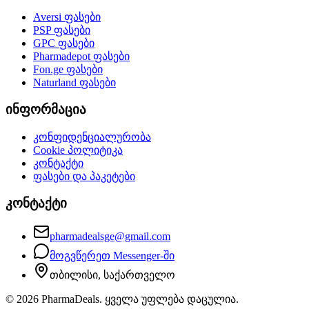
Aversi
ფასები
PSP
ფასები
GPC
ფასები
Pharmadepot
ფასები
Fon.ge
ფასები
Naturland
ფასები
ინფორმაცია
კონფიდენციალურობა
Cookie პოლიტიკა
კონტაქტი
ფასები და პაკეტები
კონტაქტი
pharmadealsge@gmail.com
მოგვწერეთ Messenger-ში
თბილისი, საქართველო
©
2026
PharmaDeals. ყველა უფლება დაცულია.