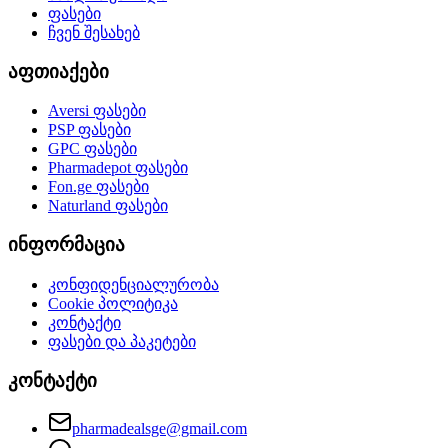
ფასები
ჩვენ შესახებ
აფთიაქები
Aversi
ფასები
PSP
ფასები
GPC
ფასები
Pharmadepot
ფასები
Fon.ge
ფასები
Naturland
ფასები
ინფორმაცია
კონფიდენციალურობა
Cookie პოლიტიკა
კონტაქტი
ფასები და პაკეტები
კონტაქტი
pharmadealsge@gmail.com