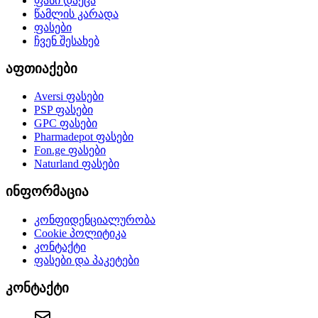
ფასი დაეცა
წამლის კარადა
ფასები
ჩვენ შესახებ
აფთიაქები
Aversi
ფასები
PSP
ფასები
GPC
ფასები
Pharmadepot
ფასები
Fon.ge
ფასები
Naturland
ფასები
ინფორმაცია
კონფიდენციალურობა
Cookie პოლიტიკა
კონტაქტი
ფასები და პაკეტები
კონტაქტი