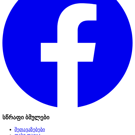
სწრაფი ბმულები
შეთავაზებები