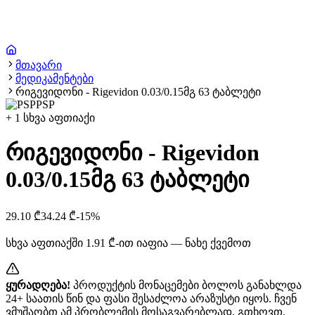
მთავარი
მედიკამენტები
რიგევიდონი - Rigevidon 0.03/0.15მგ 63 ტაბლეტი
PSP
+
1
სხვა აფთიაქი
რიგევიდონი - Rigevidon
0.03/0.15მგ 63 ტაბლეტი
29.10
₾
34.24
₾
-
15
%
სხვა აფთიაქში
1.91
₾-ით იაფია — ნახე ქვემოთ
ყურადღება!
პროდუქტის მონაცემები ბოლოს განახლდა
24+ საათის წინ და ფასი შესაძლოა არაზუსტი იყოს. ჩვენ
ვმუშაობთ ამ პრობლემის მოსაგვარებლად, გთხოვთ,