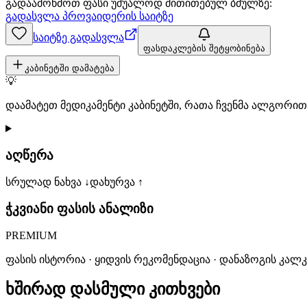
გადაამოწმოთ ფასი უშუალოდ მითითებულ ბმულზე:
გადასვლა პროვაიდერის საიტზე
საიტზე გადასვლა
ფასდაკლების შეტყობინება
კაბინეტში დამატება
💡
დაამატეთ მედიკამენტი კაბინეტში, რათა ჩვენმა ალგორ
აღწერა
სრულად ნახვა ↓
დახურვა ↑
ჭკვიანი ფასის ანალიზი
PREMIUM
ფასის ისტორია · ყიდვის რეკომენდაცია · დანაზოგის კალ
ხშირად დასმული კითხვები