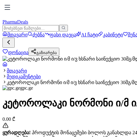
PharmaDeals
მთავარი
ძებნა
ფასი დაეცა
AI ჩატი
კაბინეტი
შენ
დონაცია
გაზიარება
მთავარი
მედიკამენტები
კეტოროლაკი ნორმონი ი/მ ი/ვ ხსნარი საინექციო 30მგ/მ
gpc.ge
კეტოროლაკი ნორმონი ი/მ ი/
0.00
₾
ყურადღება!
პროდუქტის მონაცემები ბოლოს განახლდა 24+