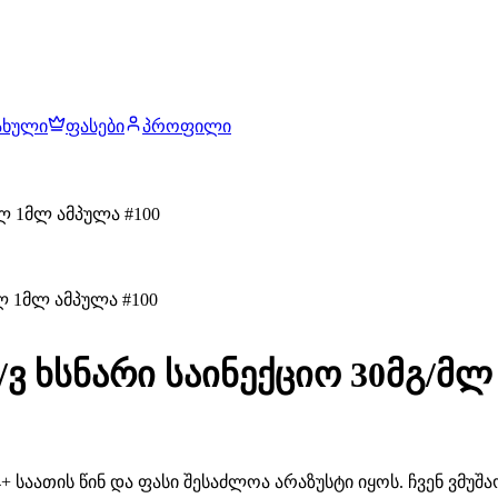
ახული
ფასები
პროფილი
ლ 1მლ ამპულა #100
ვ ხსნარი საინექციო 30მგ/მლ
 საათის წინ და ფასი შესაძლოა არაზუსტი იყოს. ჩვენ ვმუ