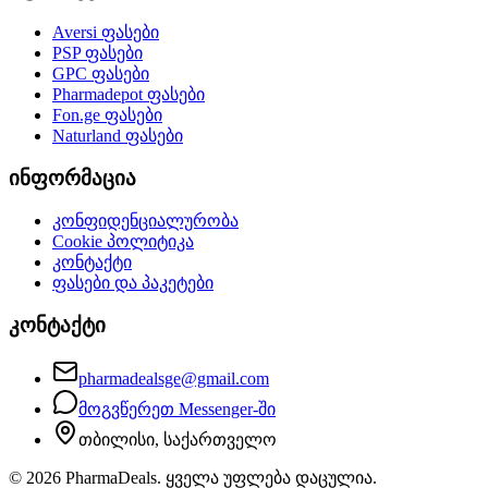
Aversi
ფასები
PSP
ფასები
GPC
ფასები
Pharmadepot
ფასები
Fon.ge
ფასები
Naturland
ფასები
ინფორმაცია
კონფიდენციალურობა
Cookie პოლიტიკა
კონტაქტი
ფასები და პაკეტები
კონტაქტი
pharmadealsge@gmail.com
მოგვწერეთ Messenger-ში
თბილისი, საქართველო
©
2026
PharmaDeals. ყველა უფლება დაცულია.