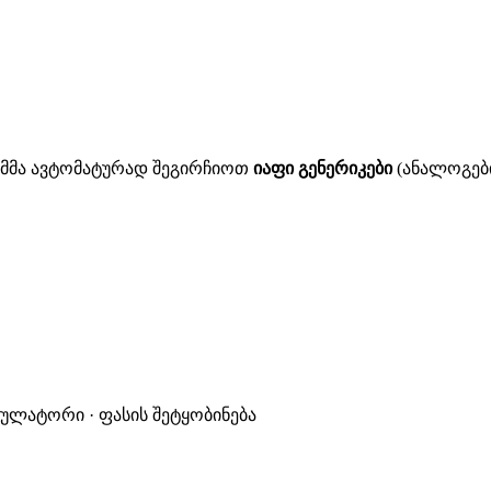
ითმმა ავტომატურად შეგირჩიოთ
იაფი გენერიკები
(ანალოგები
კულატორი · ფასის შეტყობინება