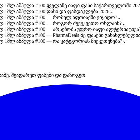
მლ 1მლ ამპულა #100 ყველაზე იაფი ფასი საქართველოში 202
მლ 1მლ ამპულა #100 ფასი და ფასდაკლება 2026
⌄
/მლ 1მლ ამპულა #100 — რომელ აფთიაქში ვიყიდო?
⌄
/მლ 1მლ ამპულა #100 — როგორ შევუკვეთო ონლაინ?
⌄
/მლ 1მლ ამპულა #100 — არსებობს უფრო იაფი ალტერნატივა
ლ 1მლ ამპულა #100 — PharmaDeals-ზე ფასები განახლებული
მლ 1მლ ამპულა #100 — რა კატეგორიას მიეკუთვნება?
⌄
იაზე. შეადარეთ ფასები და დაზოგეთ.