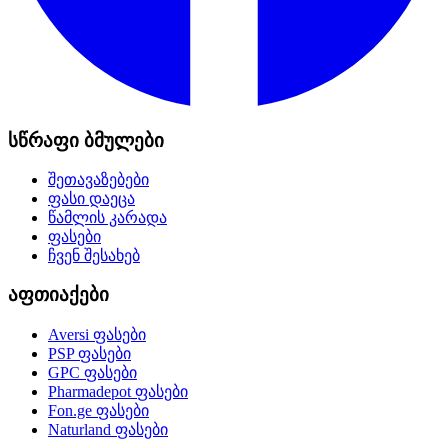
სწრაფი ბმულები
შეთავაზებები
ფასი დაეცა
წამლის კარადა
ფასები
ჩვენ შესახებ
აფთიაქები
Aversi
ფასები
PSP
ფასები
GPC
ფასები
Pharmadepot
ფასები
Fon.ge
ფასები
Naturland
ფასები