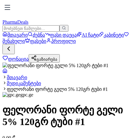
PharmaDeals
მთავარი
ძებნა
ფასი დაეცა
AI ჩატი
კაბინეტი
შენახული
ფასები
პროფილი
დონაცია
გაზიარება
მთავარი
მედიკამენტები
ფელორანი ფორტე გელი 5% 120გრ ტუბი #1
gpc.ge
ფელორანი ფორტე გელი
5% 120გრ ტუბი #1
0.00
₾