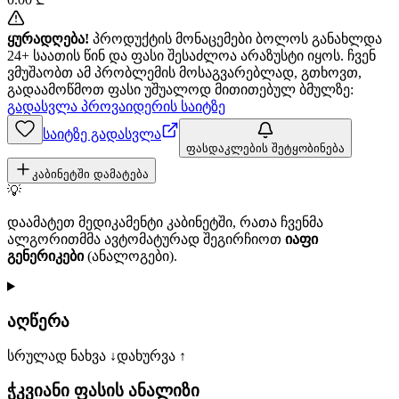
ყურადღება!
პროდუქტის მონაცემები ბოლოს განახლდა
24+ საათის წინ და ფასი შესაძლოა არაზუსტი იყოს. ჩვენ
ვმუშაობთ ამ პრობლემის მოსაგვარებლად, გთხოვთ,
გადაამოწმოთ ფასი უშუალოდ მითითებულ ბმულზე:
გადასვლა პროვაიდერის საიტზე
საიტზე გადასვლა
ფასდაკლების შეტყობინება
კაბინეტში დამატება
💡
დაამატეთ მედიკამენტი კაბინეტში, რათა ჩვენმა
ალგორითმმა ავტომატურად შეგირჩიოთ
იაფი
გენერიკები
(ანალოგები).
აღწერა
სრულად ნახვა ↓
დახურვა ↑
ჭკვიანი ფასის ანალიზი