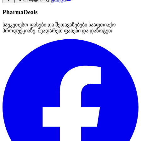
PharmaDeals
საუკეთესო ფასები და შეთავაზებები სააფთიაქო
პროდუქციაზე. შეადარეთ ფასები და დაზოგეთ.