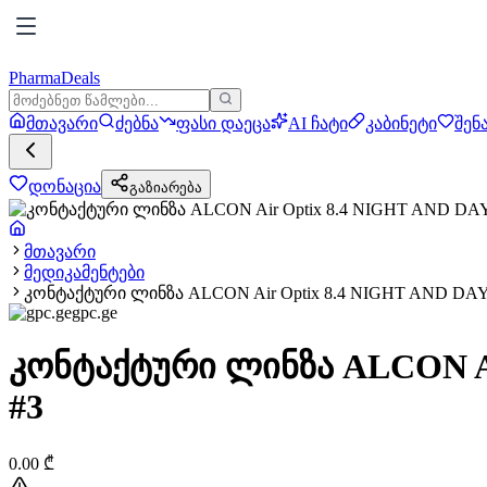
PharmaDeals
მთავარი
ძებნა
ფასი დაეცა
AI ჩატი
კაბინეტი
შენ
დონაცია
გაზიარება
მთავარი
მედიკამენტები
კონტაქტური ლინზა ALCON Air Optix 8.4 NIGHT AND DAY
gpc.ge
კონტაქტური ლინზა ALCON Ai
#3
0.00
₾