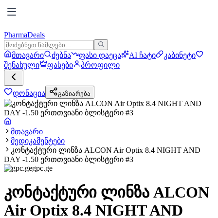
PharmaDeals
მთავარი
ძებნა
ფასი დაეცა
AI ჩატი
კაბინეტი
შენახული
ფასები
პროფილი
დონაცია
გაზიარება
მთავარი
მედიკამენტები
კონტაქტური ლინზა ALCON Air Optix 8.4 NIGHT AND
DAY -1.50 ერთთვიანი ბლისტერი #3
gpc.ge
კონტაქტური ლინზა ALCON
Air Optix 8.4 NIGHT AND