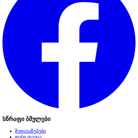
სწრაფი ბმულები
შეთავაზებები
ფასი დაეცა