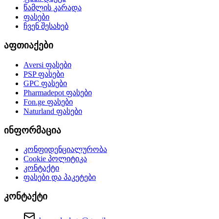
წამლის კარადა
ფასები
ჩვენ შესახებ
აფთიაქები
Aversi
ფასები
PSP
ფასები
GPC
ფასები
Pharmadepot
ფასები
Fon.ge
ფასები
Naturland
ფასები
ინფორმაცია
კონფიდენციალურობა
Cookie პოლიტიკა
კონტაქტი
ფასები და პაკეტები
კონტაქტი