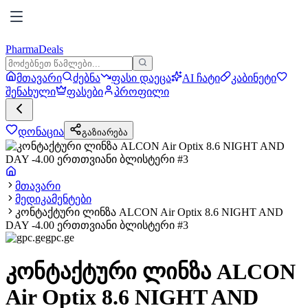
PharmaDeals
მთავარი
ძებნა
ფასი დაეცა
AI ჩატი
კაბინეტი
შენახული
ფასები
პროფილი
დონაცია
გაზიარება
მთავარი
მედიკამენტები
კონტაქტური ლინზა ALCON Air Optix 8.6 NIGHT AND
DAY -4.00 ერთთვიანი ბლისტერი #3
gpc.ge
კონტაქტური ლინზა ALCON
Air Optix 8.6 NIGHT AND