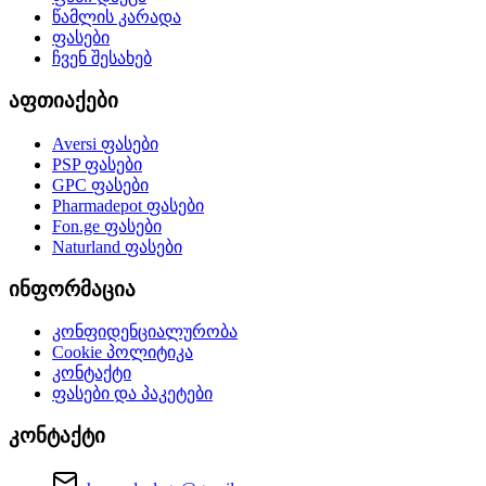
წამლის კარადა
ფასები
ჩვენ შესახებ
აფთიაქები
Aversi
ფასები
PSP
ფასები
GPC
ფასები
Pharmadepot
ფასები
Fon.ge
ფასები
Naturland
ფასები
ინფორმაცია
კონფიდენციალურობა
Cookie პოლიტიკა
კონტაქტი
ფასები და პაკეტები
კონტაქტი