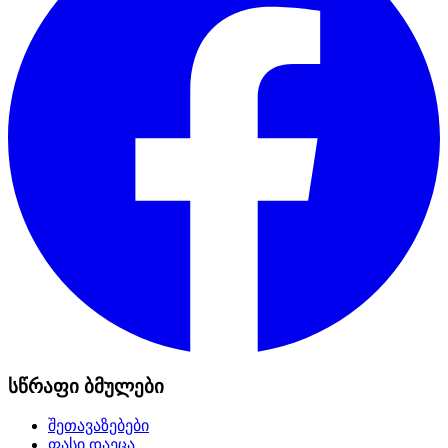
სწრაფი ბმულები
შეთავაზებები
ფასი დაეცა