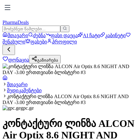
PharmaDeals
მთავარი
ძებნა
ფასი დაეცა
AI ჩატი
კაბინეტი
შენახული
ფასები
პროფილი
დონაცია
გაზიარება
მთავარი
მედიკამენტები
კონტაქტური ლინზა ALCON Air Optix 8.6 NIGHT AND
DAY -3.00 ერთთვიანი ბლისტერი #3
gpc.ge
კონტაქტური ლინზა ALCON
Air Optix 8.6 NIGHT AND