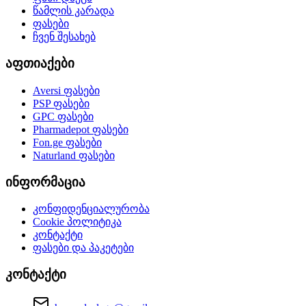
წამლის კარადა
ფასები
ჩვენ შესახებ
აფთიაქები
Aversi
ფასები
PSP
ფასები
GPC
ფასები
Pharmadepot
ფასები
Fon.ge
ფასები
Naturland
ფასები
ინფორმაცია
კონფიდენციალურობა
Cookie პოლიტიკა
კონტაქტი
ფასები და პაკეტები
კონტაქტი