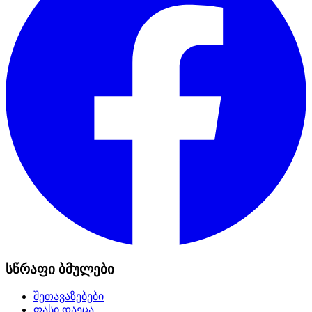
სწრაფი ბმულები
შეთავაზებები
ფასი დაეცა