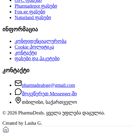
GPC
ფასები
Pharmadepot
ფასები
Fon.ge
ფასები
Naturland
ფასები
ინფორმაცია
კონფიდენციალურობა
Cookie პოლიტიკა
კონტაქტი
ფასები და პაკეტები
კონტაქტი
pharmadealsge@gmail.com
მოგვწერეთ Messenger-ში
თბილისი, საქართველო
©
2026
PharmaDeals. ყველა უფლება დაცულია.
Created by Lasha G.