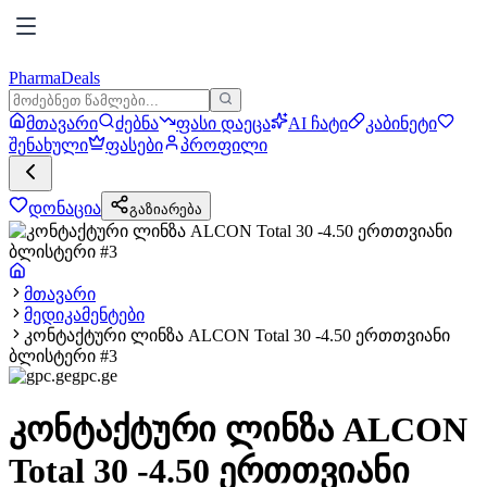
PharmaDeals
მთავარი
ძებნა
ფასი დაეცა
AI ჩატი
კაბინეტი
შენახული
ფასები
პროფილი
დონაცია
გაზიარება
მთავარი
მედიკამენტები
კონტაქტური ლინზა ALCON Total 30 -4.50 ერთთვიანი
ბლისტერი #3
gpc.ge
კონტაქტური ლინზა ALCON
Total 30 -4.50 ერთთვიანი