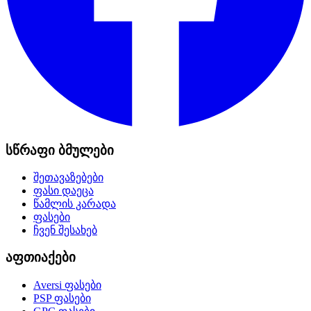
სწრაფი ბმულები
შეთავაზებები
ფასი დაეცა
წამლის კარადა
ფასები
ჩვენ შესახებ
აფთიაქები
Aversi
ფასები
PSP
ფასები