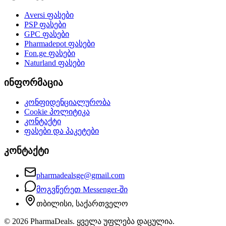
Aversi
ფასები
PSP
ფასები
GPC
ფასები
Pharmadepot
ფასები
Fon.ge
ფასები
Naturland
ფასები
ინფორმაცია
კონფიდენციალურობა
Cookie პოლიტიკა
კონტაქტი
ფასები და პაკეტები
კონტაქტი
pharmadealsge@gmail.com
მოგვწერეთ Messenger-ში
თბილისი, საქართველო
©
2026
PharmaDeals. ყველა უფლება დაცულია.