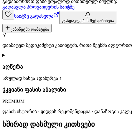
გადაამოწმოთ ფასი უშუალოდ მითითებულ ბმულზე:
გადასვლა პროვაიდერის საიტზე
საიტზე გადასვლა
ფასდაკლების შეტყობინება
კაბინეტში დამატება
💡
დაამატეთ მედიკამენტი კაბინეტში, რათა ჩვენმა ალგორ
აღწერა
სრულად ნახვა ↓
დახურვა ↑
ჭკვიანი ფასის ანალიზი
PREMIUM
ფასის ისტორია · ყიდვის რეკომენდაცია · დანაზოგის კალ
ხშირად დასმული კითხვები