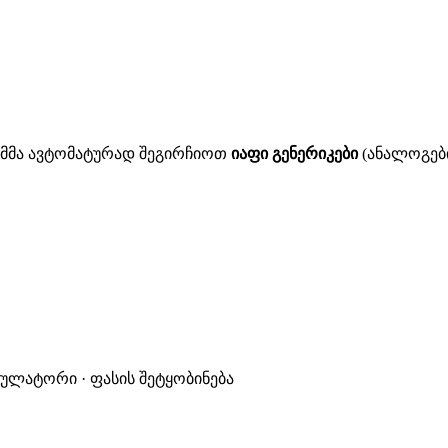
ითმმა ავტომატურად შეგირჩიოთ
იაფი გენერიკები
(ანალოგები
კულატორი · ფასის შეტყობინება