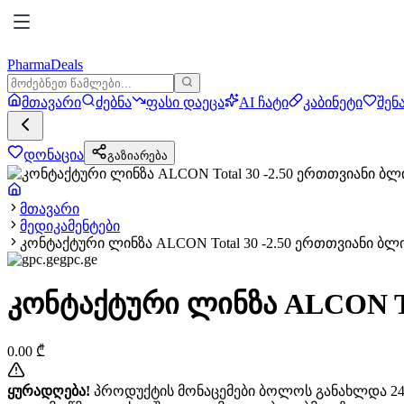
PharmaDeals
მთავარი
ძებნა
ფასი დაეცა
AI ჩატი
კაბინეტი
შენ
დონაცია
გაზიარება
მთავარი
მედიკამენტები
კონტაქტური ლინზა ALCON Total 30 -2.50 ერთთვიანი ბლ
gpc.ge
კონტაქტური ლინზა ALCON To
0.00
₾
ყურადღება!
პროდუქტის მონაცემები ბოლოს განახლდა 24+