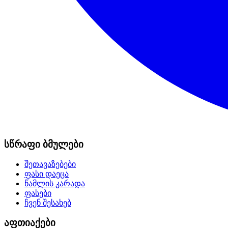
სწრაფი ბმულები
შეთავაზებები
ფასი დაეცა
წამლის კარადა
ფასები
ჩვენ შესახებ
აფთიაქები