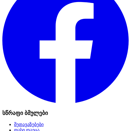
სწრაფი ბმულები
შეთავაზებები
ფასი დაეცა