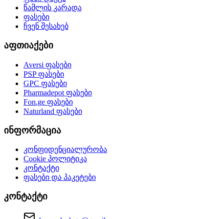
წამლის კარადა
ფასები
ჩვენ შესახებ
აფთიაქები
Aversi
ფასები
PSP
ფასები
GPC
ფასები
Pharmadepot
ფასები
Fon.ge
ფასები
Naturland
ფასები
ინფორმაცია
კონფიდენციალურობა
Cookie პოლიტიკა
კონტაქტი
ფასები და პაკეტები
კონტაქტი