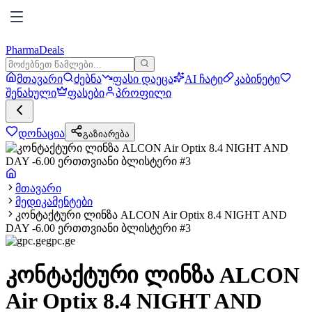
PharmaDeals
მთავარი
ძებნა
ფასი დაეცა
AI ჩატი
კაბინეტი
შენახული
ფასები
პროფილი
დონაცია
გაზიარება
მთავარი
მედიკამენტები
კონტაქტური ლინზა ALCON Air Optix 8.4 NIGHT AND
DAY -6.00 ერთთვიანი ბლისტერი #3
gpc.ge
კონტაქტური ლინზა ALCON
Air Optix 8.4 NIGHT AND