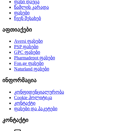
ფასი დაეცა
წამლის კარადა
ფასები
ჩვენ შესახებ
აფთიაქები
Aversi
ფასები
PSP
ფასები
GPC
ფასები
Pharmadepot
ფასები
Fon.ge
ფასები
Naturland
ფასები
ინფორმაცია
კონფიდენციალურობა
Cookie პოლიტიკა
კონტაქტი
ფასები და პაკეტები
კონტაქტი