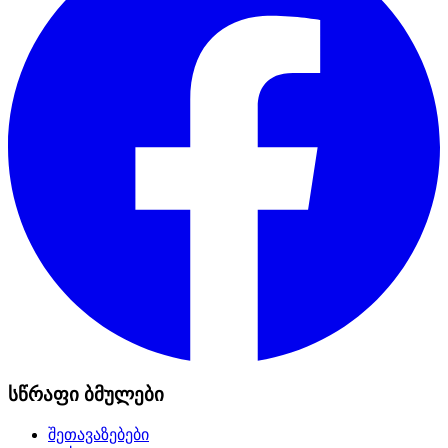
სწრაფი ბმულები
შეთავაზებები