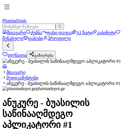
PharmaDeals
მთავარი
ძებნა
ფასი დაეცა
AI ჩატი
კაბინეტი
შენახული
ფასები
პროფილი
დონაცია
გაზიარება
მთავარი
მედიკამენტები
ანუკურე - ბუასილის საწინააღმდეგო აპლიკატორი #1
pharmadepot.ge
ანუკურე - ბუასილის
საწინააღმდეგო
აპლიკატორი #1