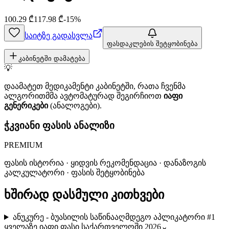
100.29
₾
117.98
₾
-
15
%
საიტზე გადასვლა
ფასდაკლების შეტყობინება
კაბინეტში დამატება
💡
დაამატეთ მედიკამენტი კაბინეტში, რათა ჩვენმა
ალგორითმმა ავტომატურად შეგირჩიოთ
იაფი
გენერიკები
(ანალოგები).
ჭკვიანი ფასის ანალიზი
PREMIUM
ფასის ისტორია · ყიდვის რეკომენდაცია · დანაზოგის
კალკულატორი · ფასის შეტყობინება
ხშირად დასმული კითხვები
ანუკურე - ბუასილის საწინააღმდეგო აპლიკატორი #1
ყველაზე იაფი ფასი საქართველოში 2026
⌄