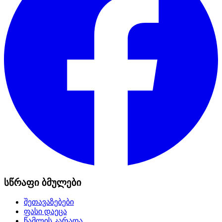
სწრაფი ბმულები
შეთავაზებები
ფასი დაეცა
წამლის კარადა