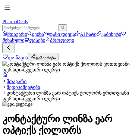
PharmaDeals
მთავარი
ძებნა
ფასი დაეცა
AI ჩატი
კაბინეტი
შენახული
ფასები
პროფილი
დონაცია
გაზიარება
მთავარი
მედიკამენტები
კონტაქტური ლინზა ეარ ოპტიქს ქოლორს ერთთვიანი
ფერადი-მკვეთრი ლურჯი
gpc.ge
კონტაქტური ლინზა ეარ
ოპტიქს ქოლორს