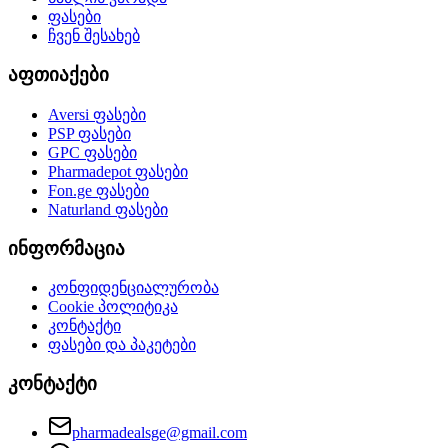
ფასები
ჩვენ შესახებ
აფთიაქები
Aversi
ფასები
PSP
ფასები
GPC
ფასები
Pharmadepot
ფასები
Fon.ge
ფასები
Naturland
ფასები
ინფორმაცია
კონფიდენციალურობა
Cookie პოლიტიკა
კონტაქტი
ფასები და პაკეტები
კონტაქტი
pharmadealsge@gmail.com