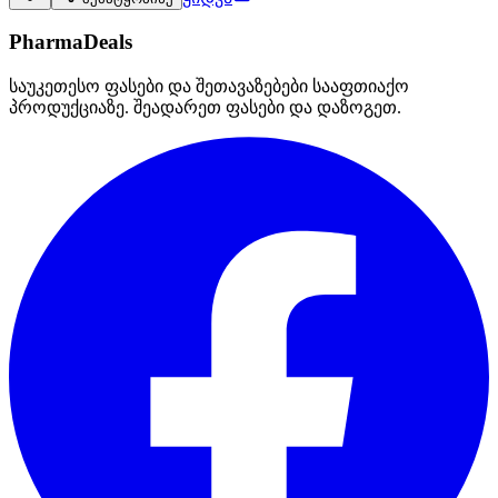
PharmaDeals
საუკეთესო ფასები და შეთავაზებები სააფთიაქო
პროდუქციაზე. შეადარეთ ფასები და დაზოგეთ.