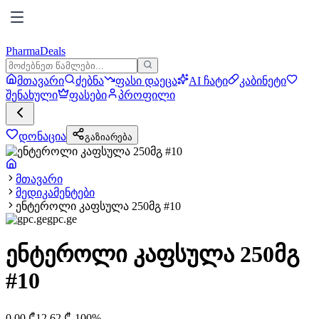
PharmaDeals
მთავარი
ძებნა
ფასი დაეცა
AI ჩატი
კაბინეტი
შენახული
ფასები
პროფილი
დონაცია
გაზიარება
მთავარი
მედიკამენტები
ენტეროლი კაფსულა 250მგ #10
gpc.ge
ენტეროლი კაფსულა 250მგ
#10
0.00
₾
12.62
₾
-
100
%