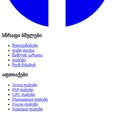
სწრაფი ბმულები
შეთავაზებები
ფასი დაეცა
წამლის კარადა
ფასები
ჩვენ შესახებ
აფთიაქები
Aversi
ფასები
PSP
ფასები
GPC
ფასები
Pharmadepot
ფასები
Fon.ge
ფასები
Naturland
ფასები