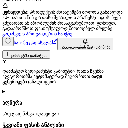
ყურადღება!
პროდუქტის მონაცემები ბოლოს განახლდა
24+ საათის წინ და ფასი შესაძლოა არაზუსტი იყოს. ჩვენ
ვმუშაობთ ამ პრობლემის მოსაგვარებლად, გთხოვთ,
გადაამოწმოთ ფასი უშუალოდ მითითებულ ბმულზე:
გადასვლა პროვაიდერის საიტზე
საიტზე გადასვლა
ფასდაკლების შეტყობინება
კაბინეტში დამატება
💡
დაამატეთ მედიკამენტი კაბინეტში, რათა ჩვენმა
ალგორითმმა ავტომატურად შეგირჩიოთ
იაფი
გენერიკები
(ანალოგები).
აღწერა
სრულად ნახვა ↓
დახურვა ↑
ჭკვიანი ფასის ანალიზი