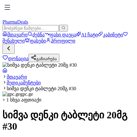
PharmaDeals
მთავარი
ძებნა
ფასი დაეცა
AI ჩატი
კაბინეტი
შენახული
ფასები
პროფილი
დონაცია
გაზიარება
მთავარი
მედიკამენტები
სიმვა დენკი ტაბლეტი 20მგ #30
gpc.ge
+
1
სხვა აფთიაქი
სიმვა დენკი ტაბლეტი 20მგ
#30