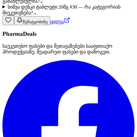
განახლებულია?
⌄
სიმვა დენკი ტაბლეტი 20მგ #30 — რა კატეგორიას
მიეკუთვნება?
⌄
ყიდვა
შემატყობინე
PharmaDeals
საუკეთესო ფასები და შეთავაზებები სააფთიაქო
პროდუქციაზე. შეადარეთ ფასები და დაზოგეთ.