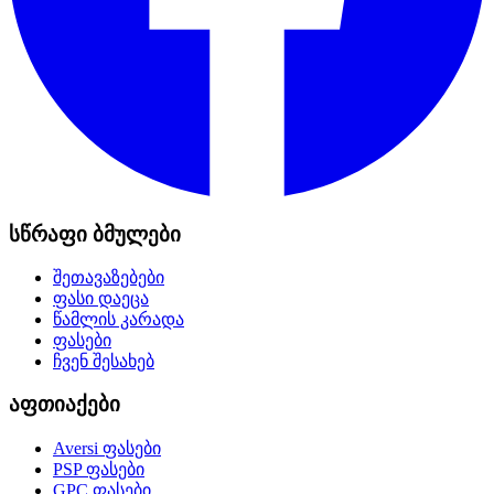
სწრაფი ბმულები
შეთავაზებები
ფასი დაეცა
წამლის კარადა
ფასები
ჩვენ შესახებ
აფთიაქები
Aversi
ფასები
PSP
ფასები
GPC
ფასები