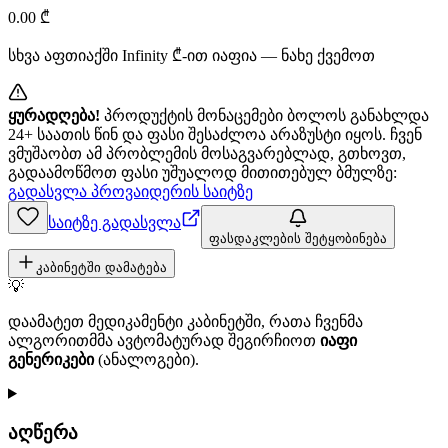
0.00
₾
სხვა აფთიაქში
Infinity
₾-ით იაფია — ნახე ქვემოთ
ყურადღება!
პროდუქტის მონაცემები ბოლოს განახლდა
24+ საათის წინ და ფასი შესაძლოა არაზუსტი იყოს. ჩვენ
ვმუშაობთ ამ პრობლემის მოსაგვარებლად, გთხოვთ,
გადაამოწმოთ ფასი უშუალოდ მითითებულ ბმულზე:
გადასვლა პროვაიდერის საიტზე
საიტზე გადასვლა
ფასდაკლების შეტყობინება
კაბინეტში დამატება
💡
დაამატეთ მედიკამენტი კაბინეტში, რათა ჩვენმა
ალგორითმმა ავტომატურად შეგირჩიოთ
იაფი
გენერიკები
(ანალოგები).
აღწერა