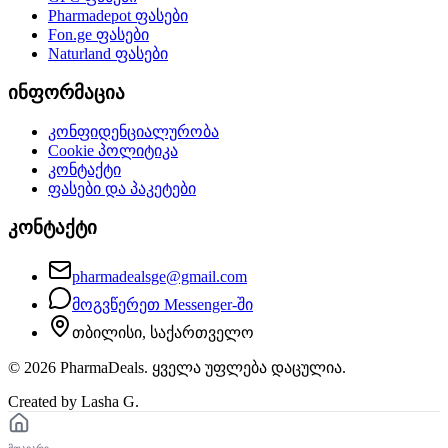
Pharmadepot
ფასები
Fon.ge
ფასები
Naturland
ფასები
ინფორმაცია
კონფიდენციალურობა
Cookie პოლიტიკა
კონტაქტი
ფასები და პაკეტები
კონტაქტი
pharmadealsge@gmail.com
მოგვწერეთ Messenger-ში
თბილისი, საქართველო
©
2026
PharmaDeals. ყველა უფლება დაცულია.
Created by Lasha G.