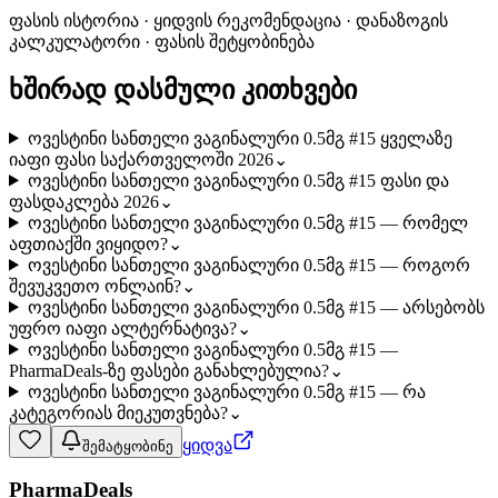
ფასის ისტორია · ყიდვის რეკომენდაცია · დანაზოგის
კალკულატორი · ფასის შეტყობინება
ხშირად დასმული კითხვები
ოვესტინი სანთელი ვაგინალური 0.5მგ #15 ყველაზე
იაფი ფასი საქართველოში 2026
⌄
ოვესტინი სანთელი ვაგინალური 0.5მგ #15 ფასი და
ფასდაკლება 2026
⌄
ოვესტინი სანთელი ვაგინალური 0.5მგ #15 — რომელ
აფთიაქში ვიყიდო?
⌄
ოვესტინი სანთელი ვაგინალური 0.5მგ #15 — როგორ
შევუკვეთო ონლაინ?
⌄
ოვესტინი სანთელი ვაგინალური 0.5მგ #15 — არსებობს
უფრო იაფი ალტერნატივა?
⌄
ოვესტინი სანთელი ვაგინალური 0.5მგ #15 —
PharmaDeals-ზე ფასები განახლებულია?
⌄
ოვესტინი სანთელი ვაგინალური 0.5მგ #15 — რა
კატეგორიას მიეკუთვნება?
⌄
ყიდვა
შემატყობინე
PharmaDeals