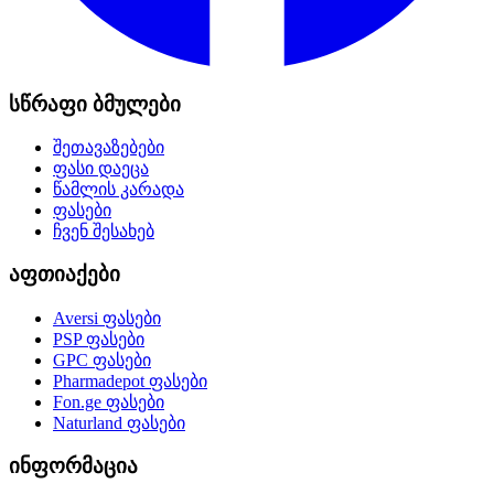
სწრაფი ბმულები
შეთავაზებები
ფასი დაეცა
წამლის კარადა
ფასები
ჩვენ შესახებ
აფთიაქები
Aversi
ფასები
PSP
ფასები
GPC
ფასები
Pharmadepot
ფასები
Fon.ge
ფასები
Naturland
ფასები
ინფორმაცია