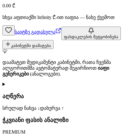
0.00
₾
სხვა აფთიაქში
Infinity
₾-ით იაფია — ნახე ქვემოთ
საიტზე გადასვლა
ფასდაკლების შეტყობინება
კაბინეტში დამატება
💡
დაამატეთ მედიკამენტი კაბინეტში, რათა ჩვენმა
ალგორითმმა ავტომატურად შეგირჩიოთ
იაფი
გენერიკები
(ანალოგები).
აღწერა
სრულად ნახვა ↓
დახურვა ↑
ჭკვიანი ფასის ანალიზი
PREMIUM