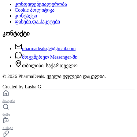
კონფიდენციალურობა
Cookie პოლიტიკა
კონტაქტი
ფასები და პაკეტები
კონტაქტი
pharmadealsge@gmail.com
მოგვწერეთ Messenger-ში
თბილისი, საქართველო
©
2026
PharmaDeals. ყველა უფლება დაცულია.
Created by Lasha G.
მთავარი
ძებნა
AI ჩატი