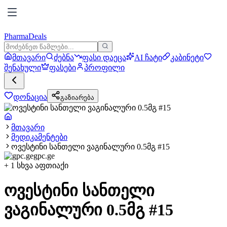
PharmaDeals
მთავარი
ძებნა
ფასი დაეცა
AI ჩატი
კაბინეტი
შენახული
ფასები
პროფილი
დონაცია
გაზიარება
მთავარი
მედიკამენტები
ოვესტინი სანთელი ვაგინალური 0.5მგ #15
gpc.ge
+
1
სხვა აფთიაქი
ოვესტინი სანთელი
ვაგინალური 0.5მგ #15