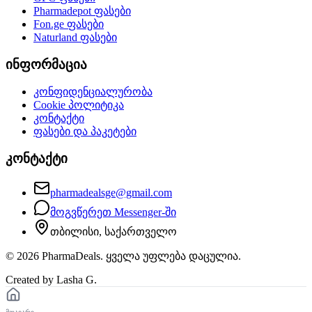
Pharmadepot
ფასები
Fon.ge
ფასები
Naturland
ფასები
ინფორმაცია
კონფიდენციალურობა
Cookie პოლიტიკა
კონტაქტი
ფასები და პაკეტები
კონტაქტი
pharmadealsge@gmail.com
მოგვწერეთ Messenger-ში
თბილისი, საქართველო
©
2026
PharmaDeals. ყველა უფლება დაცულია.
Created by Lasha G.