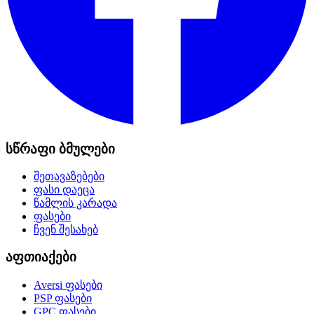
სწრაფი ბმულები
შეთავაზებები
ფასი დაეცა
წამლის კარადა
ფასები
ჩვენ შესახებ
აფთიაქები
Aversi
ფასები
PSP
ფასები
GPC
ფასები