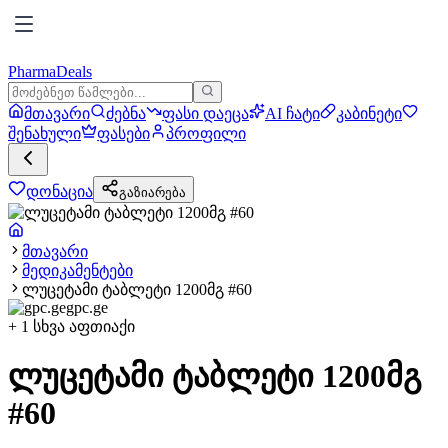
PharmaDeals
მთავარი
ძებნა
ფასი დაეცა
AI ჩატი
კაბინეტი
შენახული
ფასები
პროფილი
დონაცია
გაზიარება
მთავარი
მედიკამენტები
ლუცეტამი ტაბლეტი 1200მგ #60
gpc.ge
+
1
სხვა აფთიაქი
ლუცეტამი ტაბლეტი 1200მგ
#60