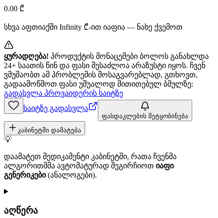
0.00
₾
სხვა აფთიაქში
Infinity
₾-ით იაფია — ნახე ქვემოთ
ყურადღება!
პროდუქტის მონაცემები ბოლოს განახლდა
24+ საათის წინ და ფასი შესაძლოა არაზუსტი იყოს. ჩვენ
ვმუშაობთ ამ პრობლემის მოსაგვარებლად, გთხოვთ,
გადაამოწმოთ ფასი უშუალოდ მითითებულ ბმულზე:
გადასვლა პროვაიდერის საიტზე
საიტზე გადასვლა
ფასდაკლების შეტყობინება
კაბინეტში დამატება
💡
დაამატეთ მედიკამენტი კაბინეტში, რათა ჩვენმა
ალგორითმმა ავტომატურად შეგირჩიოთ
იაფი
გენერიკები
(ანალოგები).
აღწერა