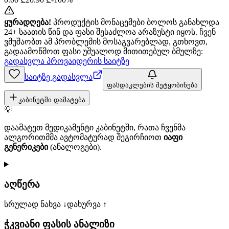
ყურადღება!
პროდუქტის მონაცემები ბოლოს განახლდა
24+ საათის წინ და ფასი შესაძლოა არაზუსტი იყოს. ჩვენ
ვმუშაობთ ამ პრობლემის მოსაგვარებლად, გთხოვთ,
გადაამოწმოთ ფასი უშუალოდ მითითებულ ბმულზე:
გადასვლა პროვაიდერის საიტზე
საიტზე გადასვლა
ფასდაკლების შეტყობინება
კაბინეტში დამატება
💡
დაამატეთ მედიკამენტი კაბინეტში, რათა ჩვენმა
ალგორითმმა ავტომატურად შეგირჩიოთ
იაფი
გენერიკები
(ანალოგები).
აღწერა
სრულად ნახვა ↓
დახურვა ↑
ჭკვიანი ფასის ანალიზი