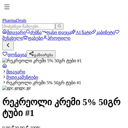
PharmaDeals
მთავარი
ძებნა
ფასი დაეცა
AI ჩატი
კაბინეტი
შენახული
ფასები
პროფილი
დონაცია
გაზიარება
მთავარი
მედიკამენტები
რეკრეოლი კრემი 5% 50გრ ტუბი #1
gpc.ge
რეკრეოლი კრემი 5% 50გრ
ტუბი #1
0.00
₾
20.90
₾
-
100
%