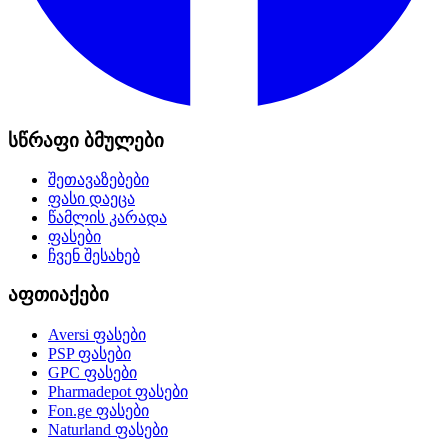
სწრაფი ბმულები
შეთავაზებები
ფასი დაეცა
წამლის კარადა
ფასები
ჩვენ შესახებ
აფთიაქები
Aversi
ფასები
PSP
ფასები
GPC
ფასები
Pharmadepot
ფასები
Fon.ge
ფასები
Naturland
ფასები