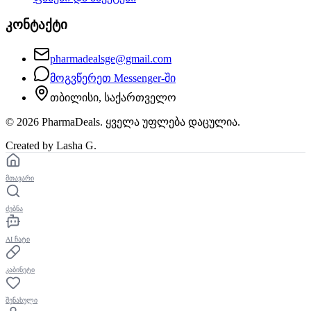
კონტაქტი
pharmadealsge@gmail.com
მოგვწერეთ Messenger-ში
თბილისი, საქართველო
©
2026
PharmaDeals. ყველა უფლება დაცულია.
Created by Lasha G.
მთავარი
ძებნა
AI ჩატი
კაბინეტი
შენახული